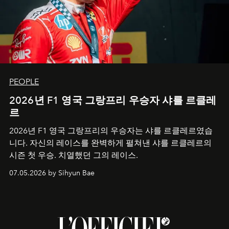
PEOPLE
2026년 F1 영국 그랑프리 우승자 샤를 르클레
르
2026년 F1 영국 그랑프리의 우승자는 샤를 르클레르였습
니다. 자신의 레이스를 완벽하게 펼쳐낸 샤를 르클레르의
시즌 첫 우승. 치열했던 그의 레이스.
07.05.2026 by Sihyun Bae