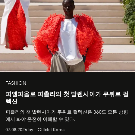
FASHION
피엘파올로 피촐리의 첫 발렌시아가 쿠튀르 컬
렉션
피촐리의 첫 발렌시아가 쿠튀르 컬렉션은 360도 모든 방향
에서 봐야 온전히 이해할 수 있다.
07.08.2026 by L'Officiel Korea