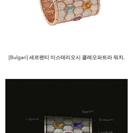
[Bulgari] 세르펜티 미스테리오시 클레오파트라 워치.