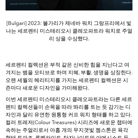
[Bulgari] 2023: 불가리가 제네바 워치 그랑프리에서 빛
나는 세르펜티 미스테리오시 클레오파트라 워치로 주얼
리 상을 수상했다.
세르펜티 컬렉션은 부적 같은 신비한 힘을 지닌다고 여
겨지는 뱀을 모티브로 하며 지혜, 부활, 생명을 상징한다.
오랜 세월의 헤리티지를 가지는 세르펜티 컬렉션은 시
즌마다 새로운 디자인을 가미해왔다.
이번 세르펜티 미스테리오시 클레오파트라는 다른 세르
펜티 컬렉션들이 손목을 따라 똬리를 트는 듯 감기는 디
자인과 달리 유연한 원통형 커프 워치 형태를 하고 있다.
컬러 트레저(Colour Treasures) 시리즈에 새로운 챕터에
속하는 주얼리로서 아홉 개의 무지갯빛 젬스톤은 육각
형태 토파즈, 루벨라이트, 탄자나이트와 아메시스트 등