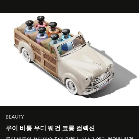
BEAUTY
루이 비통 우디 웨건 코롱 컬렉션