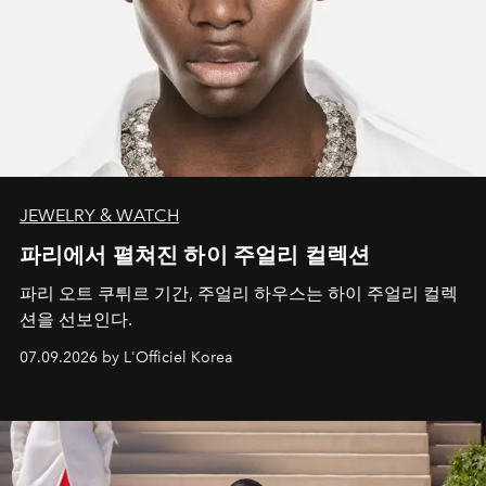
JEWELRY & WATCH
파리에서 펼쳐진 하이 주얼리 컬렉션
파리 오트 쿠튀르 기간, 주얼리 하우스는 하이 주얼리 컬렉
션을 선보인다.
07.09.2026 by L'Officiel Korea