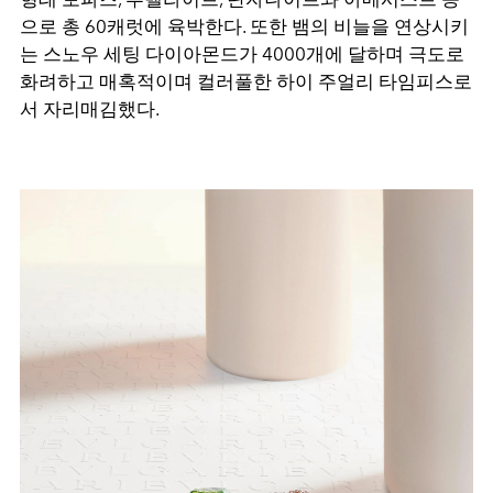
으로 총
60
캐럿에 육박한다. 또한 뱀의 비늘을 연상시키
는 스노우 세팅 다이아몬드가 4000개에 달하며 극도로
화려하고 매혹적이며 컬러풀한 하이 주얼리 타임피스로
서 자리매김했다.