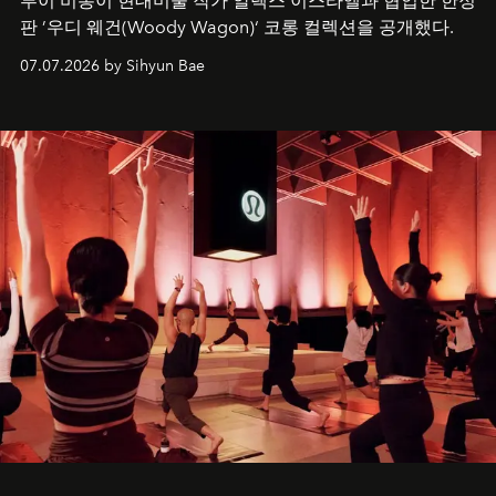
루이 비통이 현대미술 작가 알렉스 이스라엘과 협업한 한정
판 ’우디 웨건(Woody Wagon)‘ 코롱 컬렉션을 공개했다.
07.07.2026 by Sihyun Bae