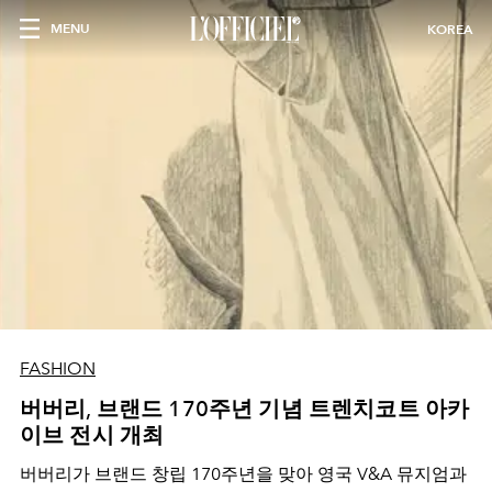
MENU
KOREA
FASHION
버버리, 브랜드 170주년 기념 트렌치코트 아카
이브 전시 개최
버버리가 브랜드 창립 170주년을 맞아 영국 V&A 뮤지엄과