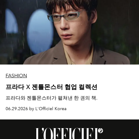
FASHION
프라다 X 젠틀몬스터 협업 컬렉션
프라다와 젠틀몬스터가 펼쳐낸 한 권의 책.
06.29.2026 by L'Officiel Korea