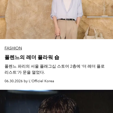
FASHION
폴렌느의 레더 플라워 숍
폴렌느 파리의 서울 플래그십 스토어 2층에 '더 레더 플로
리스트'가 문을 열었다.
06.30.2026 by L'Officiel Korea