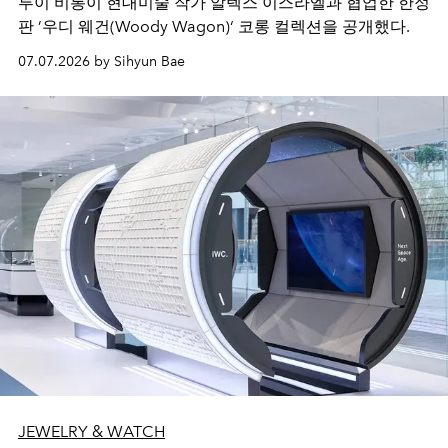
루이 비통이 현대미술 작가 알렉스 이스라엘과 협업한 한정
판 ’우디 웨건(Woody Wagon)‘ 코롱 컬렉션을 공개했다.
07.07.2026 by Sihyun Bae
JEWELRY & WATCH