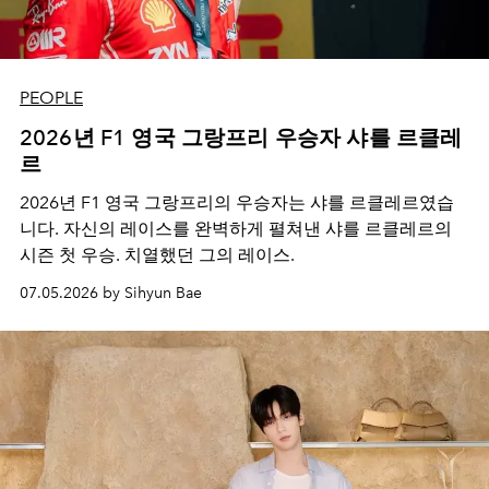
PEOPLE
2026년 F1 영국 그랑프리 우승자 샤를 르클레
르
2026년 F1 영국 그랑프리의 우승자는 샤를 르클레르였습
니다. 자신의 레이스를 완벽하게 펼쳐낸 샤를 르클레르의
시즌 첫 우승. 치열했던 그의 레이스.
07.05.2026 by Sihyun Bae