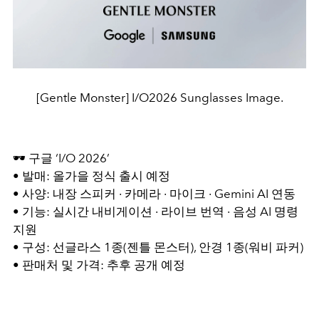
[Gentle Monster] I/O2026 Sunglasses Image.
🕶️ 구글 ‘I/O 2026’
• 발매: 올가을 정식 출시 예정
• 사양: 내장 스피커 · 카메라 · 마이크 · Gemini AI 연동
• 기능: 실시간 내비게이션 · 라이브 번역 · 음성 AI 명령
지원
• 구성: 선글라스 1종(젠틀 몬스터), 안경 1종(워비 파커)
• 판매처 및 가격: 추후 공개 예정