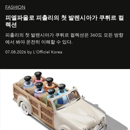
FASHION
피엘파올로 피촐리의 첫 발렌시아가 쿠튀르 컬
렉션
피촐리의 첫 발렌시아가 쿠튀르 컬렉션은 360도 모든 방향
에서 봐야 온전히 이해할 수 있다.
07.08.2026 by L'Officiel Korea