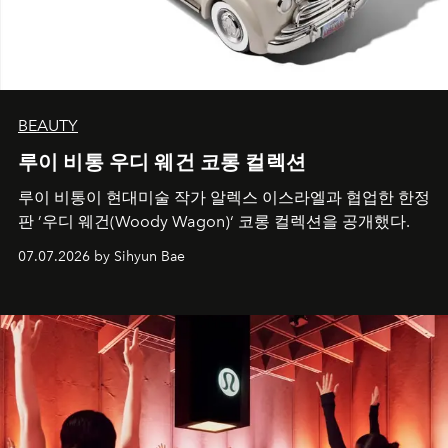
BEAUTY
루이 비통 우디 웨건 코롱 컬렉션
루이 비통이 현대미술 작가 알렉스 이스라엘과 협업한 한정
판 ’우디 웨건(Woody Wagon)‘ 코롱 컬렉션을 공개했다.
07.07.2026 by Sihyun Bae