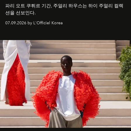
파리 오트 쿠튀르 기간, 주얼리 하우스는 하이 주얼리 컬렉
션을 선보인다.
07.09.2026 by L'Officiel Korea