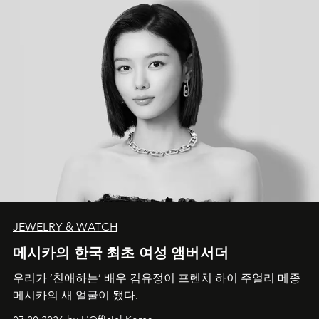
JEWELRY & WATCH
메시카의 한국 최초 여성 앰버서더
우리가 ‘친애하는’ 배우 김유정이 프렌치 하이 주얼리 메종
메시카의 새 얼굴이 됐다.