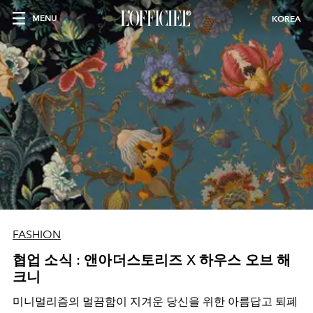
MENU
KOREA
FASHION
협업 소식 : 앤아더스토리즈 X 하우스 오브 해
크니
미니멀리즘의 멀끔함이 지겨운 당신을 위한 아름답고 퇴폐