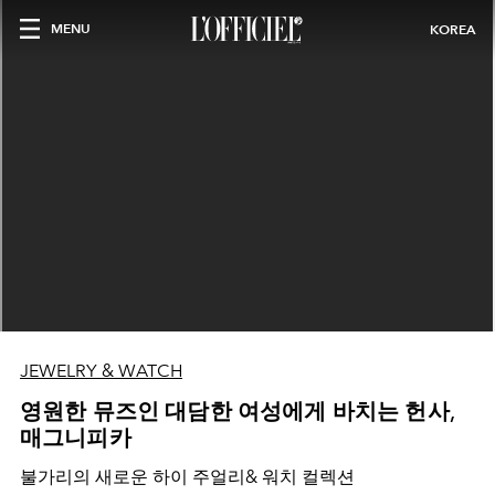
MENU
KOREA
JEWELRY & WATCH
영원한 뮤즈인 대담한 여성에게 바치는 헌사,
매그니피카
불가리의 새로운 하이 주얼리& 워치 컬렉션