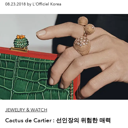
08.23.2018 by L'Officiel Korea
JEWELRY & WATCH
Cactus de Cartier : 선인장의 위험한 매력