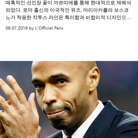
매혹적인 선인장 꽃이 까르띠에를 통해 현대적으로 재해석
되었다. 로마 출신의 이국적인 뮤즈, 마리아카를라 보스코
노가 착용한 칵투스 라인은 특이함과 비합리적 디자인으로
보는 이를 유혹한다. 반지에서부터 이브닝 백에 이르기까
08.07.2018 by L'Officiel Paris
지, 거부할 수 없는 선인장의 매력을 담아낸 까르띠에 칵투
스.