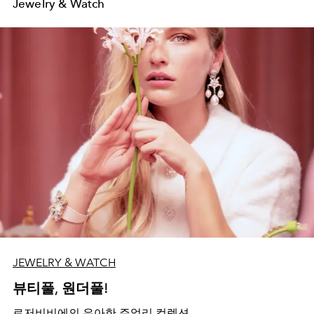
Jewelry & Watch
JEWELRY & WATCH
뷰티풀, 원더풀!
로저비비에의 우아한 주얼리 컬렉션