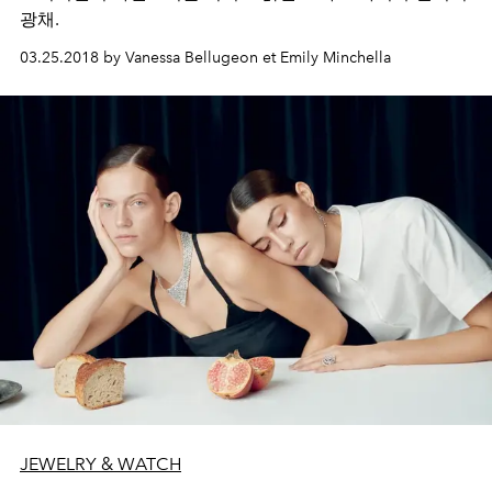
광채.
03.25.2018 by Vanessa Bellugeon et Emily Minchella
JEWELRY & WATCH