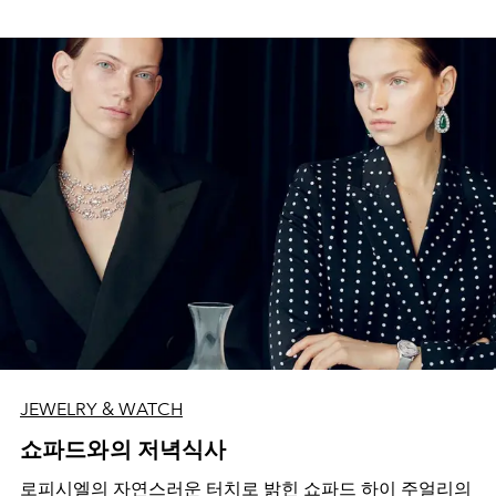
JEWELRY & WATCH
쇼파드와의 저녁식사
로피시엘의 자연스러운 터치로 밝힌 쇼파드 하이 주얼리의