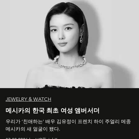
JEWELRY & WATCH
메시카의 한국 최초 여성 앰버서더
우리가 ‘친애하는’ 배우 김유정이 프렌치 하이 주얼리 메종
메시카의 새 얼굴이 됐다.