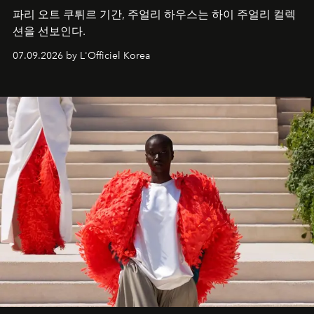
파리 오트 쿠튀르 기간, 주얼리 하우스는 하이 주얼리 컬렉
션을 선보인다.
07.09.2026 by L'Officiel Korea