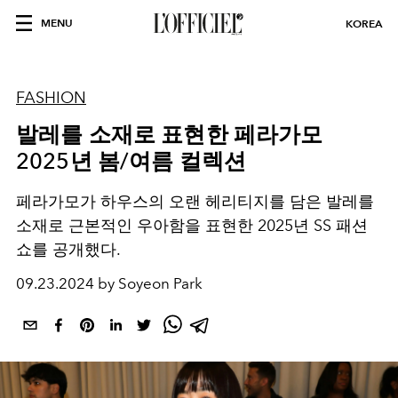
MENU
KOREA
FASHION
발레를 소재로 표현한 페라가모
2025년 봄/여름 컬렉션
페라가모가 하우스의 오랜 헤리티지를 담은 발레를
소재로 근본적인 우아함을 표현한 2025년 SS 패션
쇼를 공개했다.
09.23.2024 by Soyeon Park