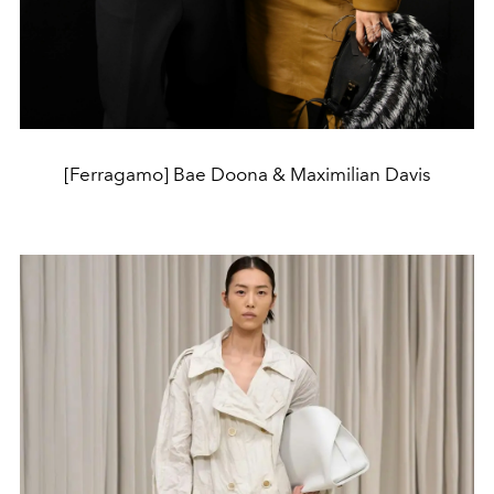
[Ferragamo] Bae Doona & Maximilian Davis