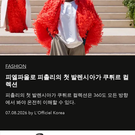
FASHION
피엘파올로 피촐리의 첫 발렌시아가 쿠튀르 컬
렉션
피촐리의 첫 발렌시아가 쿠튀르 컬렉션은 360도 모든 방향
에서 봐야 온전히 이해할 수 있다.
07.08.2026 by L'Officiel Korea