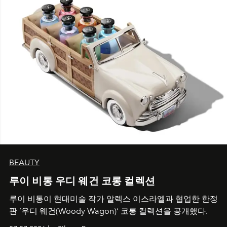
BEAUTY
루이 비통 우디 웨건 코롱 컬렉션
루이 비통이 현대미술 작가 알렉스 이스라엘과 협업한 한정
판 ’우디 웨건(Woody Wagon)‘ 코롱 컬렉션을 공개했다.