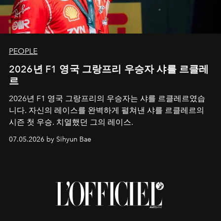
PEOPLE
2026년 F1 영국 그랑프리 우승자 샤를 르클레
르
2026년 F1 영국 그랑프리의 우승자는 샤를 르클레르였습
니다. 자신의 레이스를 완벽하게 펼쳐낸 샤를 르클레르의
시즌 첫 우승. 치열했던 그의 레이스.
07.05.2026 by Sihyun Bae