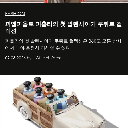
FASHION
피엘파올로 피촐리의 첫 발렌시아가 쿠튀르 컬
렉션
피촐리의 첫 발렌시아가 쿠튀르 컬렉션은 360도 모든 방향
에서 봐야 온전히 이해할 수 있다.
07.08.2026 by L'Officiel Korea