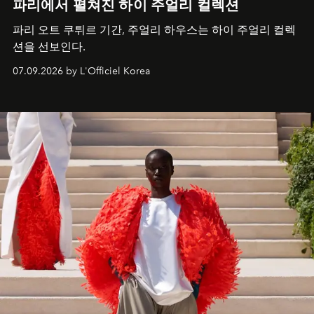
파리에서 펼쳐진 하이 주얼리 컬렉션
파리 오트 쿠튀르 기간, 주얼리 하우스는 하이 주얼리 컬렉
션을 선보인다.
07.09.2026 by L'Officiel Korea