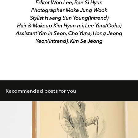
Editor Woo Lee, Bae Si Hyun
Photographer Moke Jung Wook
Stylist Hwang Sun Young(Intrend)
Hair & Makeup Kim Hyun mi, Lee Yura(Oohs)
Assistant Yim In Seon, Cho Yuna, Hong Jeong
Yeon(Intrend), Kim Se Jeong
Recommended posts for you