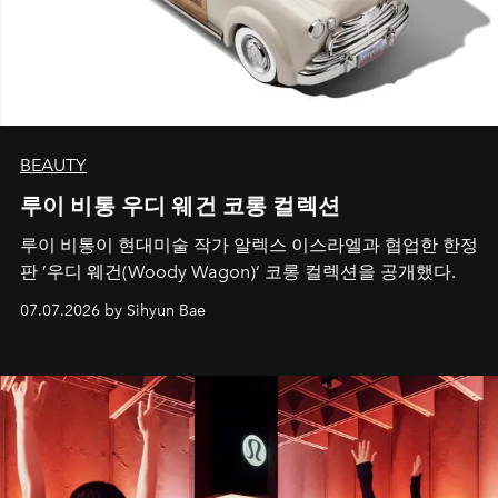
BEAUTY
루이 비통 우디 웨건 코롱 컬렉션
루이 비통이 현대미술 작가 알렉스 이스라엘과 협업한 한정
판 ’우디 웨건(Woody Wagon)‘ 코롱 컬렉션을 공개했다.
07.07.2026 by Sihyun Bae