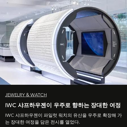
JEWELRY & WATCH
IWC 샤프하우젠이 우주로 향하는 장대한 여정
IWC 샤프하우젠이 파일럿 워치의 유산을 우주로 확장해 가
는 장대한 여정을 담은 전시를 열었다.