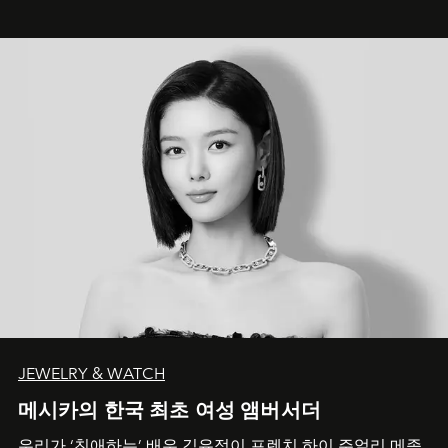
JEWELRY & WATCH
메시카의 한국 최초 여성 앰버서더
우리가 ‘친애하는’ 배우 김유정이 프렌치 하이 주얼리 메종