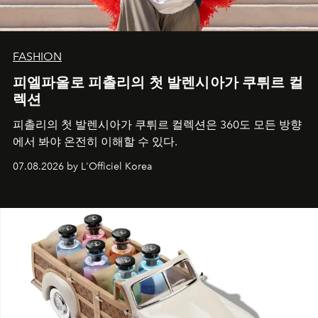
FASHION
피엘파올로 피촐리의 첫 발렌시아가 쿠튀르 컬
렉션
피촐리의 첫 발렌시아가 쿠튀르 컬렉션은 360도 모든 방향
에서 봐야 온전히 이해할 수 있다.
07.08.2026 by L'Officiel Korea