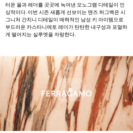
터운 울과 레더를 곳곳에 녹여낸 모노그램 디테일이 인
상적이다. 이번 시즌 새롭게 선보이는 맨즈 허그백은 시
그니처 간치니 디테일이 매력적인 남성 키 아이템으로
부드러운 카스타니에토 레더가 탄탄한 내구성과 포멀하
게 떨어지는 실루엣을 자랑한다.
Play
Video