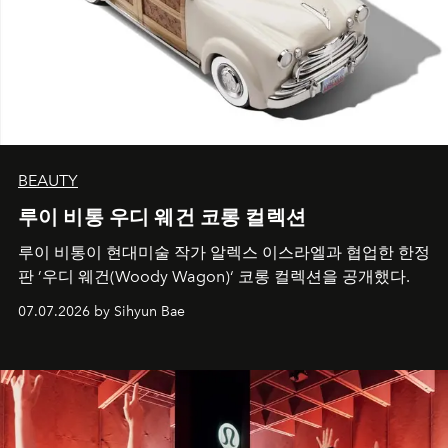
BEAUTY
루이 비통 우디 웨건 코롱 컬렉션
루이 비통이 현대미술 작가 알렉스 이스라엘과 협업한 한정
판 ’우디 웨건(Woody Wagon)‘ 코롱 컬렉션을 공개했다.
07.07.2026 by Sihyun Bae