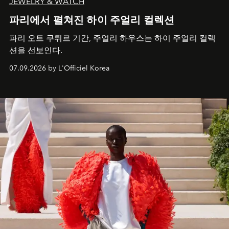
JEWELRY & WATCH
파리에서 펼쳐진 하이 주얼리 컬렉션
파리 오트 쿠튀르 기간, 주얼리 하우스는 하이 주얼리 컬렉
션을 선보인다.
07.09.2026 by L'Officiel Korea