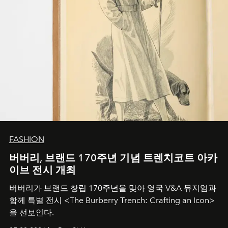
FASHION
버버리, 브랜드 170주년 기념 트렌치코트 아카
이브 전시 개최
버버리가 브랜드 창립 170주년을 맞아 영국 V&A 뮤지엄과
함께 특별 전시 <The Burberry Trench: Crafting an Icon>
을 선보인다.