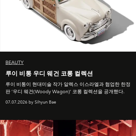
BEAUTY
루이 비통 우디 웨건 코롱 컬렉션
루이 비통이 현대미술 작가 알렉스 이스라엘과 협업한 한정
판 ’우디 웨건(Woody Wagon)‘ 코롱 컬렉션을 공개했다.
07.07.2026 by Sihyun Bae