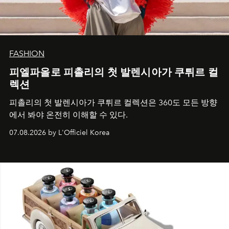
FASHION
피엘파올로 피촐리의 첫 발렌시아가 쿠튀르 컬
렉션
피촐리의 첫 발렌시아가 쿠튀르 컬렉션은 360도 모든 방향
에서 봐야 온전히 이해할 수 있다.
07.08.2026 by L'Officiel Korea