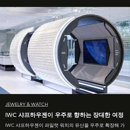
JEWELRY & WATCH
IWC 샤프하우젠이 우주로 향하는 장대한 여정
IWC 샤프하우젠이 파일럿 워치의 유산을 우주로 확장해 가