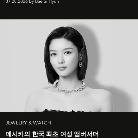
07.28.2026 by Bae Si Hyun
JEWELRY & WATCH
메시카의 한국 최초 여성 앰버서더