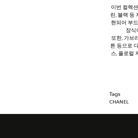
이번 컬렉션
린, 블랙 
현되어 부드
장식
또한, 가브
튼 등으로 
스, 플로럴
Tags
CHANEL