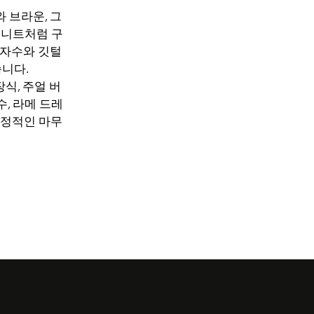
 브라운, 그
 니트처럼 구
 자수와 깃털
니다.
식, 주얼 버
, 라메 드레
서정적인 마무