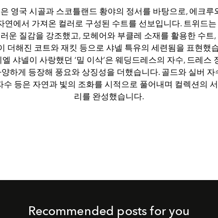
은 영국 시골과 스코틀랜드 황야의 정서를 바탕으로, 에크루와
등 자연에서 가져온 컬러로 구성된 수트를 선보입니다. 트위드는
러운 질감을 강조했고, 모헤어와 부클레 소재를 활용한 수트,
이 더해진 코트와 재킷 등으로 샤넬 특유의 세련됨을 표현했습
리엘 샤넬이 사랑했던 ‘밀 이삭’은 웨딩드레스의 자수, 드레스 장
다양하게 등장해 풍요와 상징성을 더했습니다. 골드와 실버 자수
 자수 등은 자연과 빛의 조화를 시적으로 풀어내며 컬렉션의 
리를 완성했습니다.
Recommended posts for you