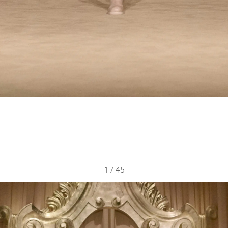
1
/
45