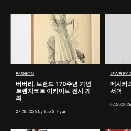
FASHION
JEWELRY 
버버리, 브랜드 170주년 기념
메시카의
트렌치코트 아카이브 전시 개
서더
최
07.20.2026
07.28.2026 by Bae Si Hyun