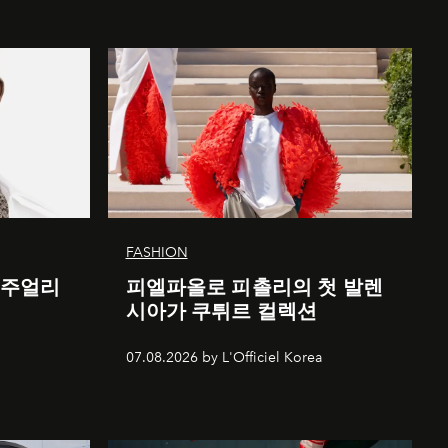
FASHION
 주얼리
피엘파올로 피촐리의 첫 발렌
시아가 쿠튀르 컬렉션
07.08.2026 by L'Officiel Korea