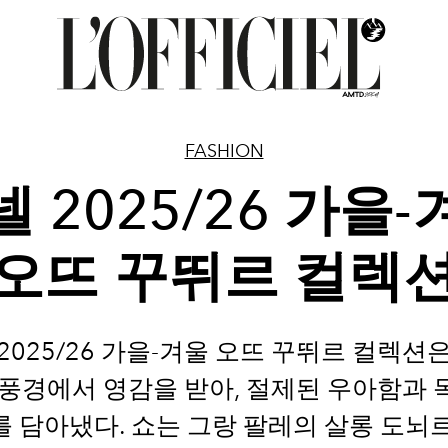
FASHION
 2025/26 가을
오뜨 꾸뛰르 컬렉
2025/26 가을-겨울 오뜨 꾸뛰르 컬렉션
풍경에서 영감을 받아, 절제된 우아함과
 담아냈다. 쇼는 그랑 팔레의 살롱 도뇌