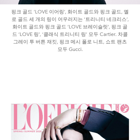
핑크 골드 ‘LOVE 이어링’, 화이트 골드와 핑크 골드, 옐
로 골드 세 개의 링이 어우러지는 ‘트리니티 네크리스’,
화이트 골드와 핑크 골드 ‘LOVE 브레이슬릿’, 핑크 골
드 ‘LOVE 링’, ‘클래식 트리니티 링’ 모두 Cartier. 차콜
그레이 투 버튼 재킷, 핑크 메시 폴로 니트, 쇼트 팬츠
모두 Gucci.