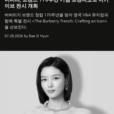
이브 전시 개최
버버리가 브랜드 창립 170주년을 맞아 영국 V&A 뮤지엄과
함께 특별 전시 <The Burberry Trench: Crafting an Icon>
을 선보인다.
07.28.2026 by Bae Si Hyun