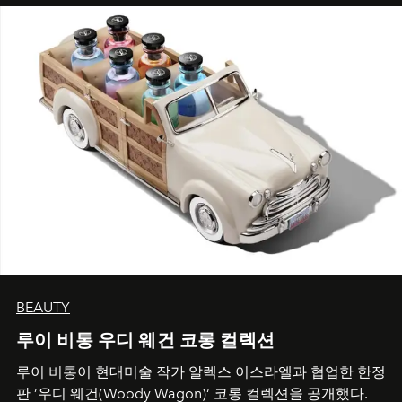
BEAUTY
루이 비통 우디 웨건 코롱 컬렉션
루이 비통이 현대미술 작가 알렉스 이스라엘과 협업한 한정
판 ’우디 웨건(Woody Wagon)‘ 코롱 컬렉션을 공개했다.