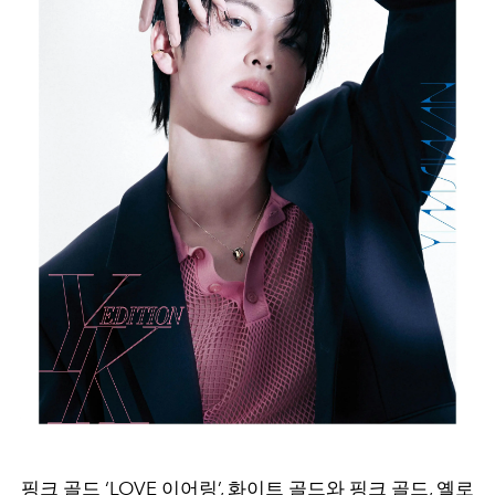
핑크 골드 ‘LOVE 이어링’, 화이트 골드와 핑크 골드, 옐로