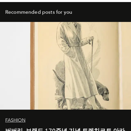
Recommended posts for you
FASHION
버버리, 브랜드 170주년 기념 트렌치코트 아카