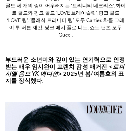
골드 세 개의 링이 어우러지는 ‘트리니티 네크리스’, 화이
트 골드와 핑크 골드 ‘LOVE 브레이슬릿’, 핑크 골드
‘LOVE 링’, ‘클래식 트리니티 링’ 모두 Cartier. 차콜 그레
이 투 버튼 재킷, 핑크 메시 폴로 니트, 쇼트 팬츠 모두
Gucci.
부드러운 소년미와 깊이 있는 연기력으로 인정
받는 배우 임시완이 프렌치 감성 매거진
<
로피
시엘 옴므
YK
에디션
>
2025
년 봄
/
여름호의 표
지를 장식했다
.