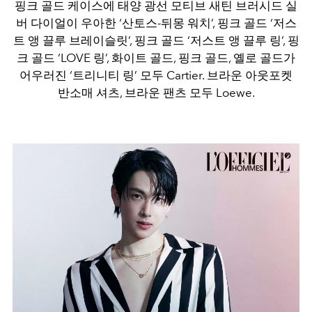
핑크 골드 케이스에 태양 광선 모티브 새틴 브러시드 실
버 다이얼이 우아한 ‘산토스-뒤몽 워치’, 핑크 골드 ‘저스
트 앵 끌루 브레이슬릿’, 핑크 골드 ‘저스트 앵 끌루 링’, 핑
크 골드 ‘LOVE 링’, 화이트 골드, 핑크 골드, 옐로 골드가
어우러진 ‘트리니티 링’ 모두 Cartier. 브라운 아웃포켓
반소매 셔츠, 브라운 팬츠 모두 Loewe.