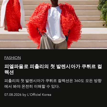
FASHION
피엘파올로 피촐리의 첫 발렌시아가 쿠튀르 컬
렉션
피촐리의 첫 발렌시아가 쿠튀르 컬렉션은 360도 모든 방향
에서 봐야 온전히 이해할 수 있다.
07.08.2026 by L'Officiel Korea