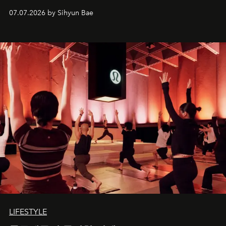
07.07.2026 by Sihyun Bae
LIFESTYLE