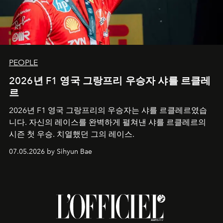
PEOPLE
2026년 F1 영국 그랑프리 우승자 샤를 르클레
르
2026년 F1 영국 그랑프리의 우승자는 샤를 르클레르였습
니다. 자신의 레이스를 완벽하게 펼쳐낸 샤를 르클레르의
시즌 첫 우승. 치열했던 그의 레이스.
07.05.2026 by Sihyun Bae