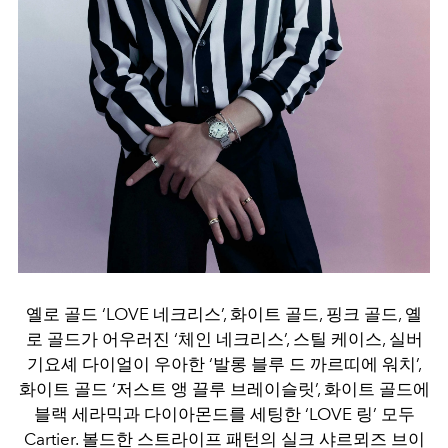
옐로 골드 ‘LOVE 네크리스’, 화이트 골드, 핑크 골드, 옐
로 골드가 어우러진 ‘체인 네크리스’, 스틸 케이스, 실버
기요셰 다이얼이 우아한 ‘발롱 블루 드 까르띠에 워치’,
화이트 골드 ‘저스트 앵 끌루 브레이슬릿’, 화이트 골드에
블랙 세라믹과 다이아몬드를 세팅한 ‘LOVE 링’ 모두
Cartier. 볼드한 스트라이프 패턴의 실크 샤르뫼즈 브이