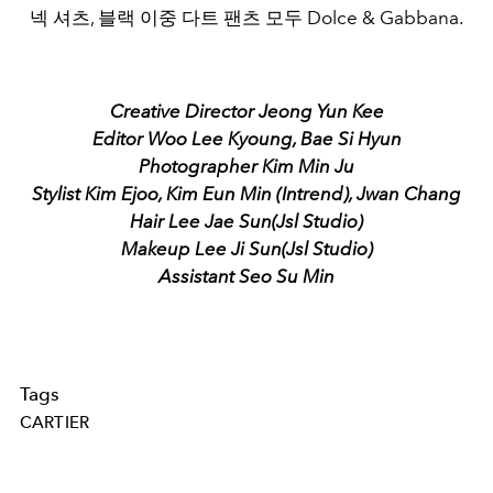
넥 셔츠, 블랙 이중 다트 팬츠 모두 Dolce & Gabbana.
Creative Director Jeong Yun Kee
Editor Woo Lee Kyoung, Bae Si Hyun
Photographer Kim Min Ju
Stylist Kim Ejoo, Kim Eun Min (Intrend), Jwan Chang
Hair Lee Jae Sun(Jsl Studio)
Makeup Lee Ji Sun(Jsl Studio)
Assistant Seo Su Min
Tags
CARTIER