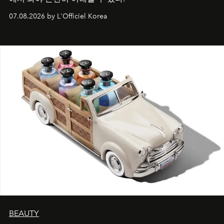
07.08.2026 by L'Officiel Korea
BEAUTY