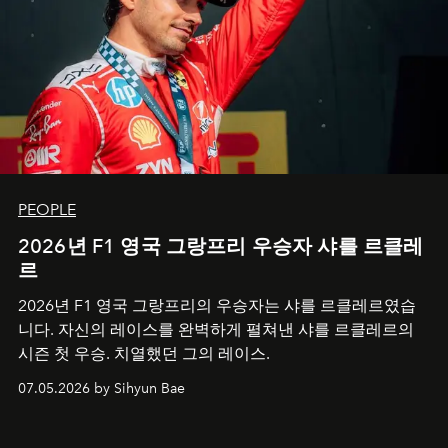
PEOPLE
2026년 F1 영국 그랑프리 우승자 샤를 르클레
르
2026년 F1 영국 그랑프리의 우승자는 샤를 르클레르였습
니다. 자신의 레이스를 완벽하게 펼쳐낸 샤를 르클레르의
시즌 첫 우승. 치열했던 그의 레이스.
07.05.2026 by Sihyun Bae