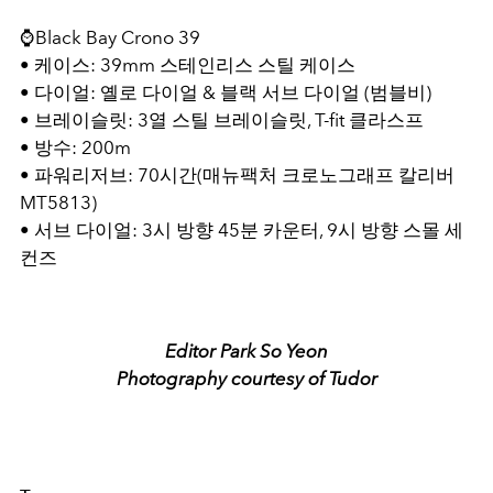
⌚️Black Bay Crono 39
• 케이스: 39mm 스테인리스 스틸 케이스
• 다이얼: 옐로 다이얼 & 블랙 서브 다이얼 (범블비)
• 브레이슬릿: 3열 스틸 브레이슬릿, T-fit 클라스프
• 방수: 200m
• 파워리저브: 70시간(매뉴팩처 크로노그래프 칼리버
MT5813)
• 서브 다이얼: 3시 방향 45분 카운터, 9시 방향 스몰 세
컨즈
Editor Park So Yeon
Photography courtesy of Tudor