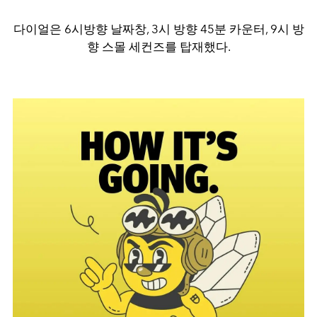
다이얼은 6시방향 날짜창, 3시 방향 45분 카운터, 9시 방
향 스몰 세컨즈를 탑재했다.