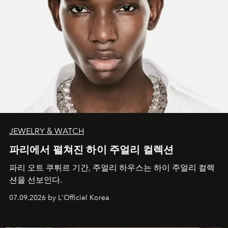
JEWELRY & WATCH
파리에서 펼쳐진 하이 주얼리 컬렉션
파리 오트 쿠튀르 기간, 주얼리 하우스는 하이 주얼리 컬렉
션을 선보인다.
07.09.2026 by L'Officiel Korea