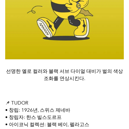
선명한 옐로 컬러와 블랙 서브 다이얼 대비가 벌의 색상
조화를 연상시킨다.
📌 TUDOR
• 창립: 1926년, 스위스 제네바
• 창립자: 한스 빌스도르프
• 아이코닉 컬렉션: 블랙 베이, 펠라고스