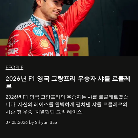
PEOPLE
2026년 F1 영국 그랑프리 우승자 샤를 르클레
르
2026년 F1 영국 그랑프리의 우승자는 샤를 르클레르였습
니다. 자신의 레이스를 완벽하게 펼쳐낸 샤를 르클레르의
시즌 첫 우승. 치열했던 그의 레이스.
07.05.2026 by Sihyun Bae