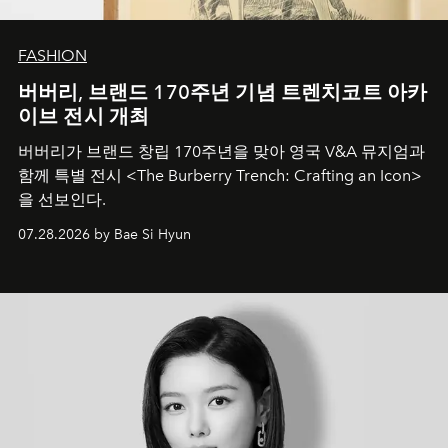
FASHION
버버리, 브랜드 170주년 기념 트렌치코트 아카
이브 전시 개최
버버리가 브랜드 창립 170주년을 맞아 영국 V&A 뮤지엄과
함께 특별 전시 <The Burberry Trench: Crafting an Icon>
을 선보인다.
07.28.2026 by Bae Si Hyun