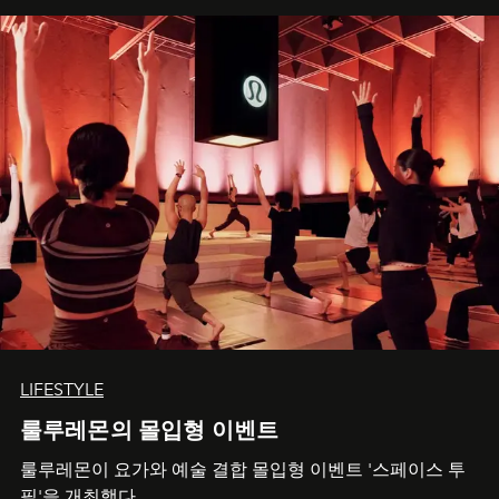
LIFESTYLE
룰루레몬의 몰입형 이벤트
룰루레몬이 요가와 예술 결합 몰입형 이벤트 '스페이스 투
필'을 개최했다.