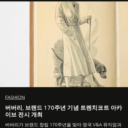
FASHION
버버리, 브랜드 170주년 기념 트렌치코트 아카
이브 전시 개최
버버리가 브랜드 창립 170주년을 맞아 영국 V&A 뮤지엄과