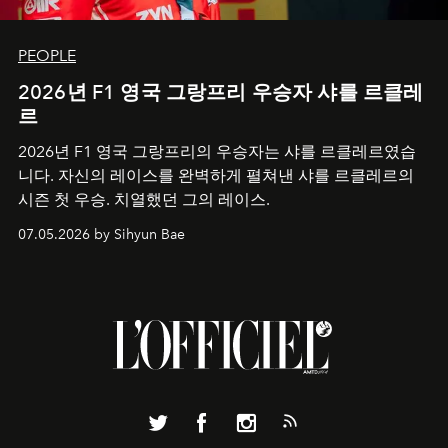
PEOPLE
2026년 F1 영국 그랑프리 우승자 샤를 르클레
르
2026년 F1 영국 그랑프리의 우승자는 샤를 르클레르였습
니다. 자신의 레이스를 완벽하게 펼쳐낸 샤를 르클레르의
시즌 첫 우승. 치열했던 그의 레이스.
07.05.2026 by Sihyun Bae