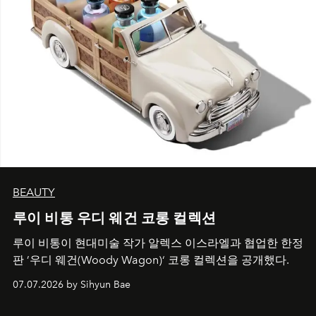
BEAUTY
루이 비통 우디 웨건 코롱 컬렉션
루이 비통이 현대미술 작가 알렉스 이스라엘과 협업한 한정
판 ’우디 웨건(Woody Wagon)‘ 코롱 컬렉션을 공개했다.
07.07.2026 by Sihyun Bae