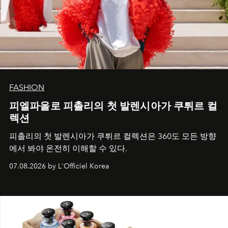
FASHION
피엘파올로 피촐리의 첫 발렌시아가 쿠튀르 컬
렉션
피촐리의 첫 발렌시아가 쿠튀르 컬렉션은 360도 모든 방향
에서 봐야 온전히 이해할 수 있다.
07.08.2026 by L'Officiel Korea