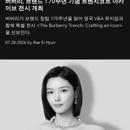
버버리, 브랜드 170주년 기념 트렌치코트 아카
이브 전시 개최
버버리가 브랜드 창립 170주년을 맞아 영국 V&A 뮤지엄과
함께 특별 전시 <The Burberry Trench: Crafting an Icon>
을 선보인다.
07.28.2026 by Bae Si Hyun