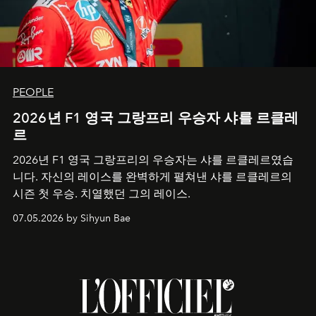
PEOPLE
2026년 F1 영국 그랑프리 우승자 샤를 르클레
르
2026년 F1 영국 그랑프리의 우승자는 샤를 르클레르였습
니다. 자신의 레이스를 완벽하게 펼쳐낸 샤를 르클레르의
시즌 첫 우승. 치열했던 그의 레이스.
07.05.2026 by Sihyun Bae