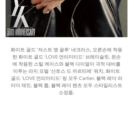
화이트 골드 ‘저스트 앵 끌루’ 네크리스, 오른손에 착용
한 화이트 골드 ‘LOVE 언리미티드’ 브레이슬릿, 왼손
에 착용한 스틸 케이스와 블랙 다이얼이 극적 대비를
이루는 라지 모델 ‘산토스 드 까르띠에’ 워치, 화이트
골드 ‘LOVE 언리미티드’ 링 모두 Cartier. 블랙 레더 라
이더 재킷, 블랙 톱, 블랙 레더 팬츠 모두 스타일리스트
소장품.