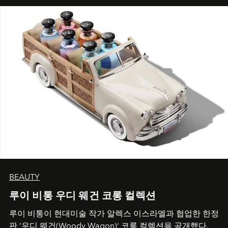
BEAUTY
루이 비통 우디 웨건 코롱 컬렉션
루이 비통이 현대미술 작가 알렉스 이스라엘과 협업한 한정
판 ’우디 웨건(Woody Wagon)‘ 코롱 컬렉션을 공개했다.