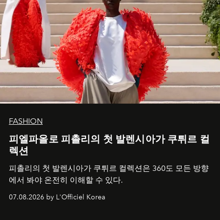
FASHION
피엘파올로 피촐리의 첫 발렌시아가 쿠튀르 컬
렉션
피촐리의 첫 발렌시아가 쿠튀르 컬렉션은 360도 모든 방향
에서 봐야 온전히 이해할 수 있다.
07.08.2026 by L'Officiel Korea