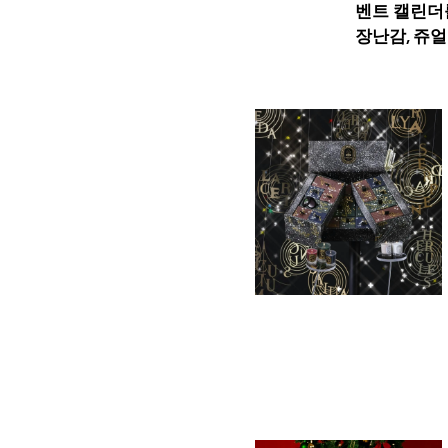
벤트 캘린더
장난감, 쥬