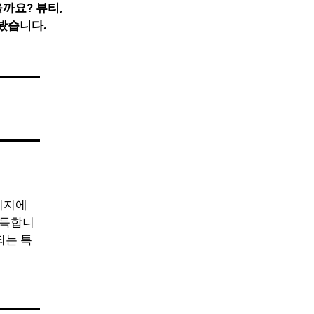
까요? 뷰티,
봤습니다.
키지에
가득합니
되는 특