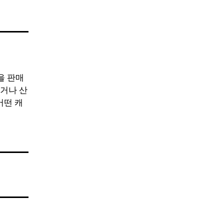
을 판매
거나 산
어떤 캐