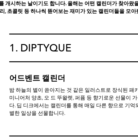
를 개시하는 날이기도 합니다. 올해는 어떤 캘린더가 찾아왔을
얼리, 초콜릿 등 하나씩 뜯어보는 재미가 있는 캘린더들을 모아
1. DIPTYQUE
어드벤트 캘린더
밤 하늘의 별이 쏟아지는 것 같은 일러스트로 장식된 패
미니어처 양초, 오 드 뚜왈렛, 퍼퓸 등 향기로운 선물이 
다. 딥 디크에서는 캘린더를 통해 매일 다른 향으로 기억
별한 일상을 선물합니다.