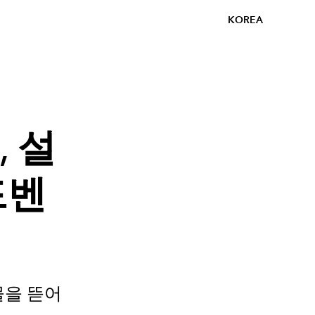
KOREA
 설
드벤
물을 뜯어