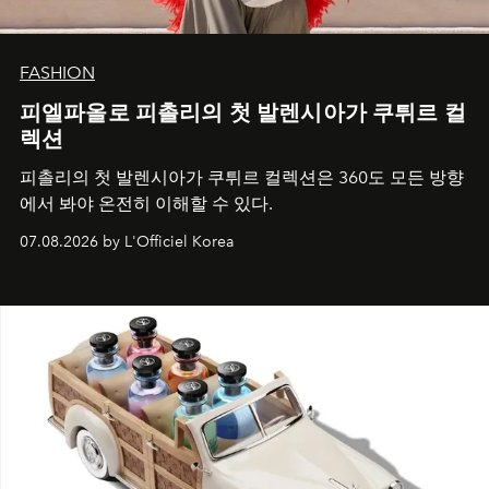
FASHION
피엘파올로 피촐리의 첫 발렌시아가 쿠튀르 컬
렉션
피촐리의 첫 발렌시아가 쿠튀르 컬렉션은 360도 모든 방향
에서 봐야 온전히 이해할 수 있다.
07.08.2026 by L'Officiel Korea