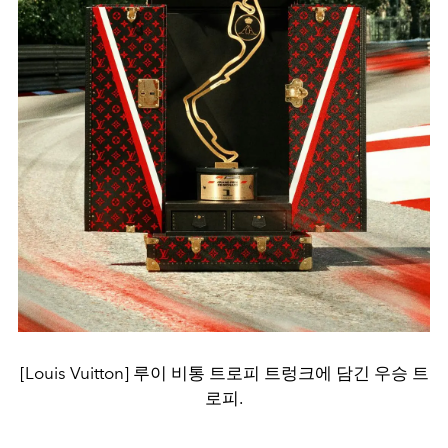
[Louis Vuitton] 루이 비통 트로피 트렁크에 담긴 우승 트
로피.