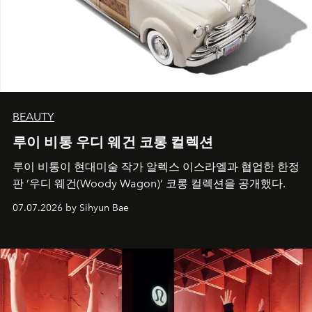
BEAUTY
루이 비통 우디 웨건 코롱 컬렉션
루이 비통이 현대미술 작가 알렉스 이스라엘과 협업한 한정
판 ’우디 웨건(Woody Wagon)‘ 코롱 컬렉션을 공개했다.
07.07.2026 by Sihyun Bae