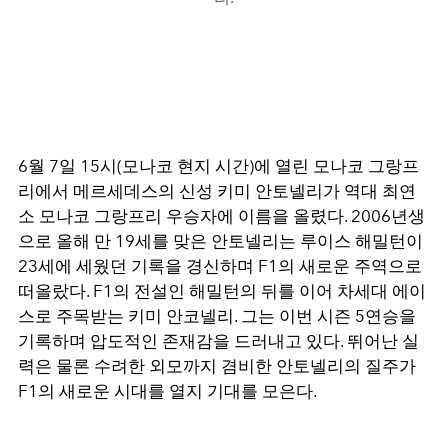
6월 7일 15시(모나코 현지 시간)에 열린 모나코 그랑프
리에서 메르세데스의 신성 키미 안토넬리가 역대 최연
소 모나코 그랑프리 우승자에 이름을 올렸다. 2006년생
으로 올해 만 19세를 맞은 안토넬리는 루이스 해밀턴이
23세에 세웠던 기록을 경신하며 F1의 새로운 주역으로
떠올랐다. F1의 전설인 해밀턴의 뒤를 이어 차세대 에이
스로 주목받는 키미 안코넬리. 그는 이번 시즌 5연승을
기록하며 압도적인 존재감을 드러내고 있다. 뛰어난 실
력은 물론 수려한 외모까지 겸비한 안토넬리의 질주가
F1의 새로운 시대를 열지 기대를 모은다.