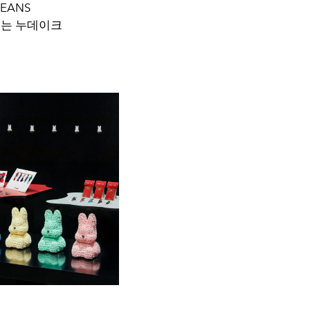
EANS
까지는 누데이크