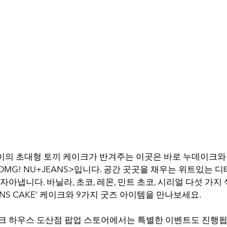
높이의 초대형 토끼 케이크가 반겨주는 이곳은 바로 누데이크와
OMG! NU+JEANS>입니다. 공간 곳곳을 채우는 위트있는 
자아냅니다. 바닐라, 초코, 레몬, 민트 초코, 시리얼 다섯 가지
EANS CAKE’ 케이크와 9가지 굿즈 아이템을 만나보세요.
크 하우스 도산점 팝업 스토어에서는 특별한 이벤트도 진행됩