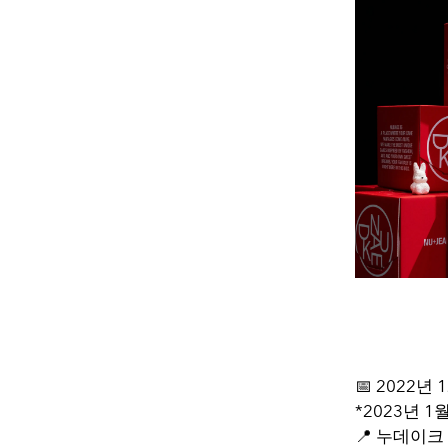
📅 2022년 
*2023년 1월
📍 누데이크 