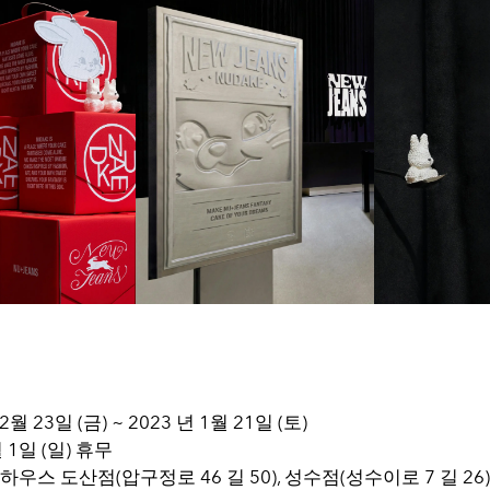
12월 23일 (금) ~ 2023 년 1월 21일 (토)
 1일 (일) 휴무
하우스 도산점(압구정로 46 길 50), 성수점(성수이로 7 길 26)