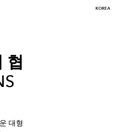
KOREA
 협
NS
운 대형