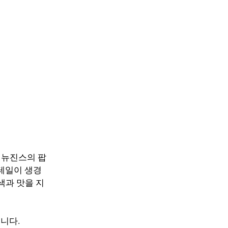
 뉴진스의 팝
디테일이 생경
 색과 맛을 지
니다.