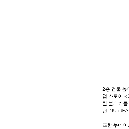
2층 건물 
업 스토어 <
한 분위기를 
닌 ‘NU+J
또한 누데이