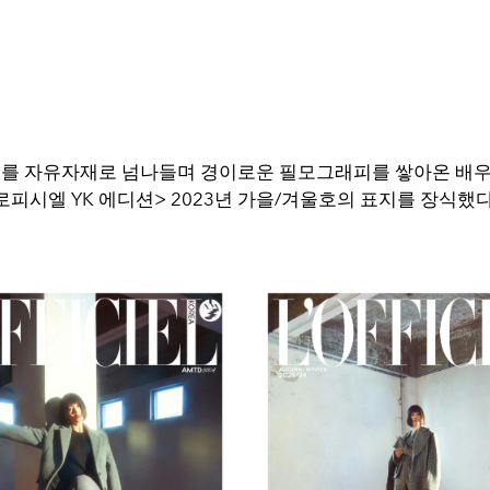
를 자유자재로 넘나들며 경이로운 필모그래피를 쌓아온 배우
로피시엘 YK 에디션> 2023년 가을/겨울호의 표지를 장식했다