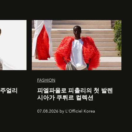
FASHION
 주얼리
피엘파올로 피촐리의 첫 발렌
시아가 쿠튀르 컬렉션
07.08.2026 by L'Officiel Korea