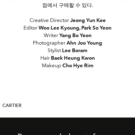
점에서 구매할 수 있다.
Creative Director
Jeong Yun Kee
Editor
Woo Lee Kyoung, Park So Yeon
Writer
Yang Bo Yeon
Photographer
Ahn Joo Young
Stylist
Lee Boram
Hair
Baek Heung Kwon
Makeup
Cho Hye Rim
CARTIER