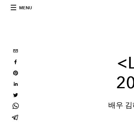
MENU
<L
20
배우 김