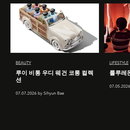
BEAUTY
LIFESTYLE
루이 비통 우디 웨건 코롱 컬렉
룰루레몬
션
07.05.2026
07.07.2026 by Sihyun Bae