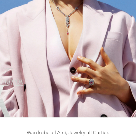
Wardrobe all Ami, Jewelry all Cartier.