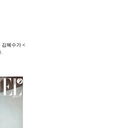
 김혜수가 <
.