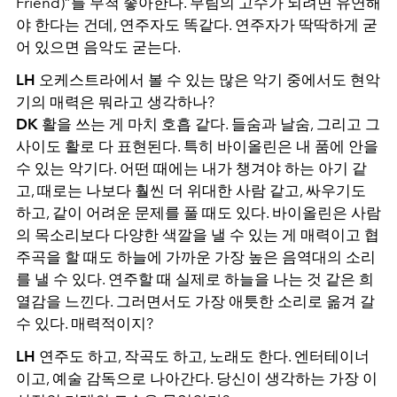
Friend)”를 무척 좋아한다. 무림의 고수가 되려면 유연해
야 한다는 건데, 연주자도 똑같다. 연주자가 딱딱하게 굳
어 있으면 음악도 굳는다.
LH
오케스트라에서 볼 수 있는 많은 악기 중에서도 현악
기의 매력은 뭐라고 생각하나?
DK
활을 쓰는 게 마치 호흡 같다. 들숨과 날숨, 그리고 그
사이도 활로 다 표현된다. 특히 바이올린은 내 품에 안을
수 있는 악기다. 어떤 때에는 내가 챙겨야 하는 아기 같
고, 때로는 나보다 훨씬 더 위대한 사람 같고, 싸우기도
하고, 같이 어려운 문제를 풀 때도 있다. 바이올린은 사람
의 목소리보다 다양한 색깔을 낼 수 있는 게 매력이고 협
주곡을 할 때도 하늘에 가까운 가장 높은 음역대의 소리
를 낼 수 있다. 연주할 때 실제로 하늘을 나는 것 같은 희
열감을 느낀다. 그러면서도 가장 애틋한 소리로 옮겨 갈
수 있다. 매력적이지?
LH
연주도 하고, 작곡도 하고, 노래도 한다. 엔터테이너
이고, 예술 감독으로 나아간다. 당신이 생각하는 가장 이