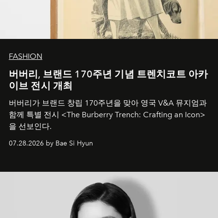
FASHION
버버리, 브랜드 170주년 기념 트렌치코트 아카
이브 전시 개최
버버리가 브랜드 창립 170주년을 맞아 영국 V&A 뮤지엄과
함께 특별 전시 <The Burberry Trench: Crafting an Icon>
을 선보인다.
07.28.2026 by Bae Si Hyun