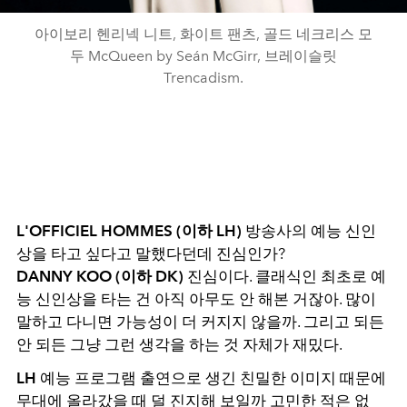
아이보리 헨리넥 니트, 화이트 팬츠, 골드 네크리스 모
두 McQueen by Seán McGirr, 브레이슬릿
Trencadism.
L'OFFICIEL HOMMES (이하 LH)
방송사의 예능 신인
상을 타고 싶다고 말했다던데 진심인가?
DANNY KOO (이하 DK)
진심이다. 클래식인 최초로 예
능 신인상을 타는 건 아직 아무도 안 해본 거잖아. 많이
말하고 다니면 가능성이 더 커지지 않을까. 그리고 되든
안 되든 그냥 그런 생각을 하는 것 자체가 재밌다.
LH
예능 프로그램 출연으로 생긴 친밀한 이미지 때문에
무대에 올라갔을 때 덜 진지해 보일까 고민한 적은 없