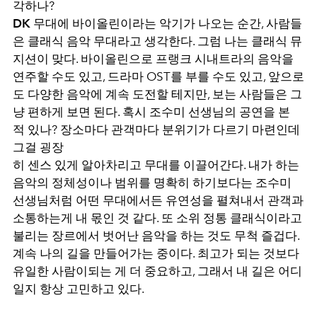
각하나?
DK
무대에 바이올린이라는 악기가 나오는 순간, 사람들
은 클래식 음악 무대라고 생각한다. 그럼 나는 클래식 뮤
지션이 맞다. 바이올린으로 프랭크 시내트라의 음악을
연주할 수도 있고, 드라마 OST를 부를 수도 있고, 앞으로
도 다양한 음악에 계속 도전할 테지만, 보는 사람들은 그
냥 편하게 보면 된다. 혹시 조수미 선생님의 공연을 본
적 있나? 장소마다 관객마다 분위기가 다르기 마련인데
그걸 굉장
히 센스 있게 알아차리고 무대를 이끌어간다. 내가 하는
음악의 정체성이나 범위를 명확히 하기보다는 조수미
선생님처럼 어떤 무대에서든 유연성을 펼쳐내서 관객과
소통하는게 내 몫인 것 같다. 또 소위 정통 클래식이라고
불리는 장르에서 벗어난 음악을 하는 것도 무척 즐겁다.
계속 나의 길을 만들어가는 중이다. 최고가 되는 것보다
유일한 사람이되는 게 더 중요하고, 그래서 내 길은 어디
일지 항상 고민하고 있다.