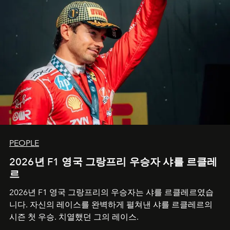
PEOPLE
2026년 F1 영국 그랑프리 우승자 샤를 르클레
르
2026년 F1 영국 그랑프리의 우승자는 샤를 르클레르였습
니다. 자신의 레이스를 완벽하게 펼쳐낸 샤를 르클레르의
시즌 첫 우승. 치열했던 그의 레이스.