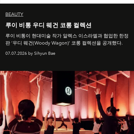
BEAUTY
루이 비통 우디 웨건 코롱 컬렉션
루이 비통이 현대미술 작가 알렉스 이스라엘과 협업한 한정
판 ’우디 웨건(Woody Wagon)‘ 코롱 컬렉션을 공개했다.
07.07.2026 by Sihyun Bae