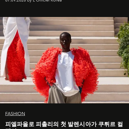
07.09.2026 by L'Officiel Korea
FASHION
피엘파올로 피촐리의 첫 발렌시아가 쿠튀르 컬