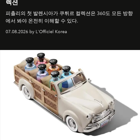
렉션
피촐리의 첫 발렌시아가 쿠튀르 컬렉션은 360도 모든 방향
에서 봐야 온전히 이해할 수 있다.
07.08.2026 by L'Officiel Korea