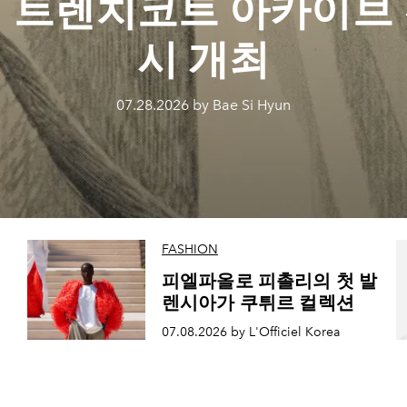
 트렌치코트 아카이브
시 개최
07.28.2026 by Bae Si Hyun
FASHION
피엘파올로 피촐리의 첫 발
렌시아가 쿠튀르 컬렉션
07.08.2026 by L'Officiel Korea