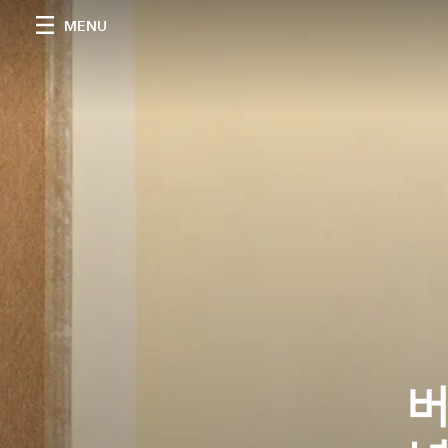
MENU
버