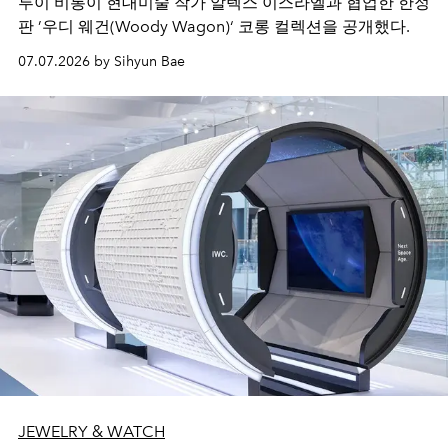
루이 비통이 현대미술 작가 알렉스 이스라엘과 협업한 한정
판 ’우디 웨건(Woody Wagon)‘ 코롱 컬렉션을 공개했다.
07.07.2026 by Sihyun Bae
JEWELRY & WATCH