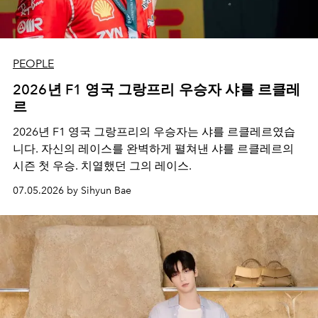
PEOPLE
2026년 F1 영국 그랑프리 우승자 샤를 르클레
르
2026년 F1 영국 그랑프리의 우승자는 샤를 르클레르였습
니다. 자신의 레이스를 완벽하게 펼쳐낸 샤를 르클레르의
시즌 첫 우승. 치열했던 그의 레이스.
07.05.2026 by Sihyun Bae