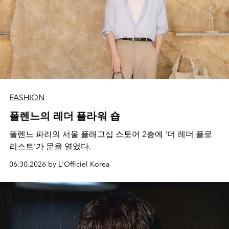
FASHION
폴렌느의 레더 플라워 숍
폴렌느 파리의 서울 플래그십 스토어 2층에 '더 레더 플로
리스트'가 문을 열었다.
06.30.2026 by L'Officiel Korea