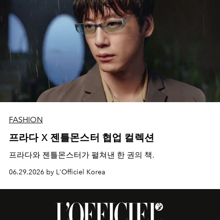
FASHION
프라다 X 젠틀몬스터 협업 컬렉션
프라다와 젠틀몬스터가 펼쳐낸 한 권의 책.
06.29.2026 by L'Officiel Korea