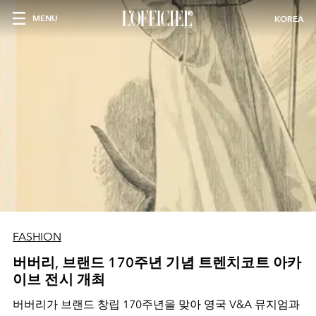
MENU
KOREA
FASHION
버버리, 브랜드 170주년 기념 트렌치코트 아카
이브 전시 개최
버버리가 브랜드 창립 170주년을 맞아 영국 V&A 뮤지엄과