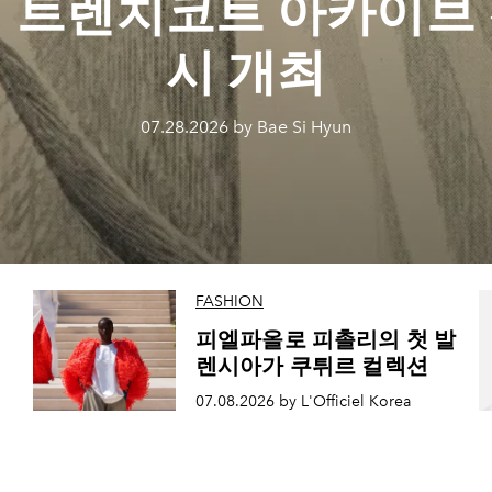
 트렌치코트 아카이브
시 개최
07.28.2026 by Bae Si Hyun
FASHION
피엘파올로 피촐리의 첫 발
렌시아가 쿠튀르 컬렉션
07.08.2026 by L'Officiel Korea