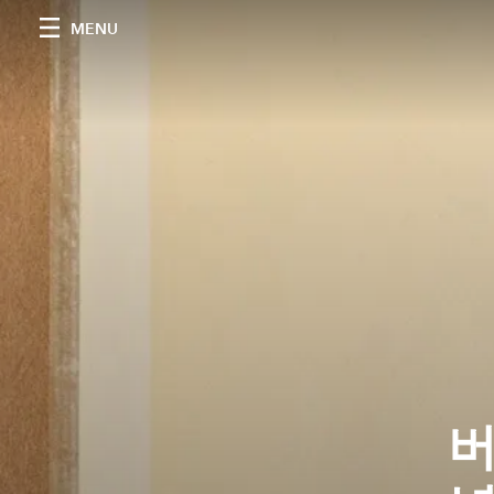
MENU
버