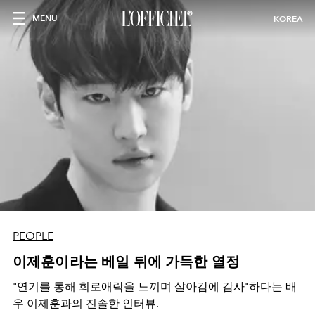
MENU
KOREA
PEOPLE
이제훈이라는 베일 뒤에 가득한 열정
"연기를 통해 희로애락을 느끼며 살아감에 감사"하다는 배
우 이제훈과의 진솔한 인터뷰.