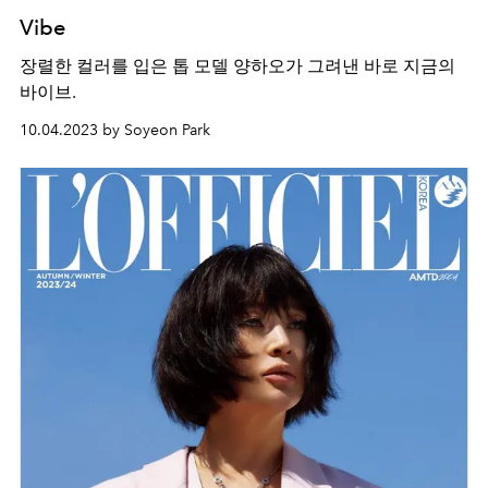
Vibe
장렬한 컬러를 입은 톱 모델 양하오가 그려낸 바로 지금의
바이브.
10.04.2023 by Soyeon Park