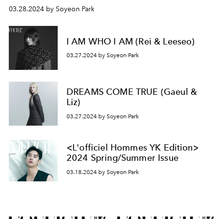
03.28.2024 by Soyeon Park
I AM WHO I AM (Rei & Leeseo)
03.27.2024 by Soyeon Park
DREAMS COME TRUE (Gaeul &
Liz)
03.27.2024 by Soyeon Park
<L'officiel Hommes YK Edition>
2024 Spring/Summer Issue
03.18.2024 by Soyeon Park