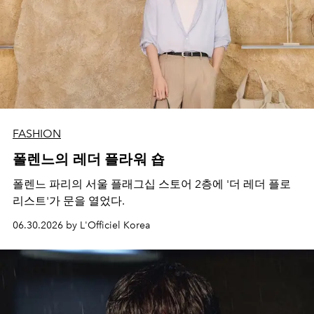
FASHION
폴렌느의 레더 플라워 숍
폴렌느 파리의 서울 플래그십 스토어 2층에 '더 레더 플로
리스트'가 문을 열었다.
06.30.2026 by L'Officiel Korea