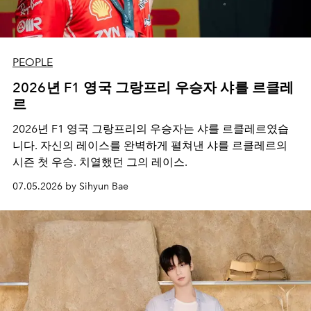
PEOPLE
2026년 F1 영국 그랑프리 우승자 샤를 르클레
르
2026년 F1 영국 그랑프리의 우승자는 샤를 르클레르였습
니다. 자신의 레이스를 완벽하게 펼쳐낸 샤를 르클레르의
시즌 첫 우승. 치열했던 그의 레이스.
07.05.2026 by Sihyun Bae