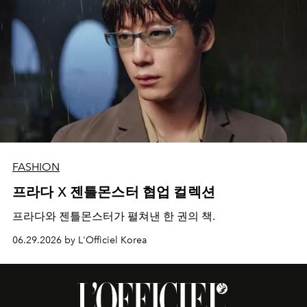
FASHION
프라다 X 젠틀몬스터 협업 컬렉션
프라다와 젠틀몬스터가 펼쳐낸 한 권의 책.
06.29.2026 by L'Officiel Korea