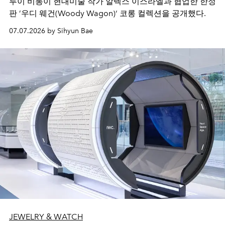
루이 비통이 현대미술 작가 알렉스 이스라엘과 협업한 한정
판 ’우디 웨건(Woody Wagon)‘ 코롱 컬렉션을 공개했다.
07.07.2026 by Sihyun Bae
JEWELRY & WATCH