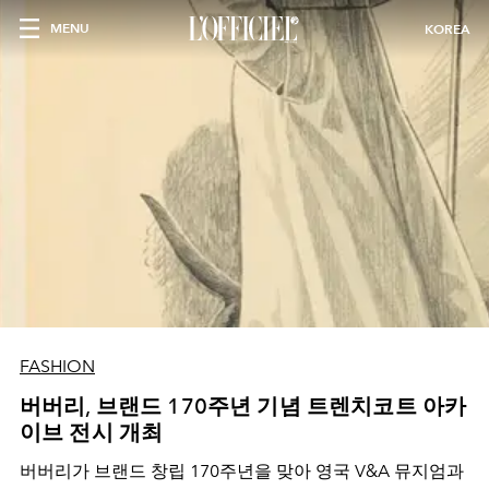
MENU
KOREA
FASHION
버버리, 브랜드 170주년 기념 트렌치코트 아카
이브 전시 개최
버버리가 브랜드 창립 170주년을 맞아 영국 V&A 뮤지엄과