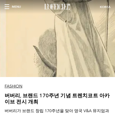
MENU
KOREA
FASHION
버버리, 브랜드 170주년 기념 트렌치코트 아카
이브 전시 개최
버버리가 브랜드 창립 170주년을 맞아 영국 V&A 뮤지엄과