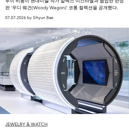
루이 비통이 현대미술 작가 알렉스 이스라엘과 협업한 한정
판 ’우디 웨건(Woody Wagon)‘ 코롱 컬렉션을 공개했다.
07.07.2026 by Sihyun Bae
JEWELRY & WATCH