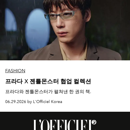
FASHION
프라다 X 젠틀몬스터 협업 컬렉션
프라다와 젠틀몬스터가 펼쳐낸 한 권의 책.
06.29.2026 by L'Officiel Korea