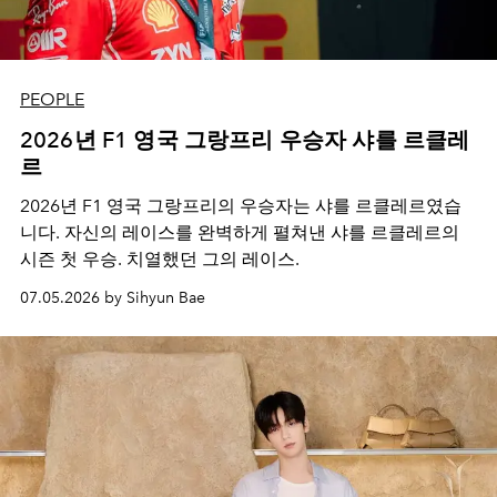
PEOPLE
2026년 F1 영국 그랑프리 우승자 샤를 르클레
르
2026년 F1 영국 그랑프리의 우승자는 샤를 르클레르였습
니다. 자신의 레이스를 완벽하게 펼쳐낸 샤를 르클레르의
시즌 첫 우승. 치열했던 그의 레이스.
07.05.2026 by Sihyun Bae