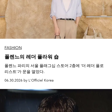
FASHION
폴렌느의 레더 플라워 숍
폴렌느 파리의 서울 플래그십 스토어 2층에 '더 레더 플로
리스트'가 문을 열었다.
06.30.2026 by L'Officiel Korea