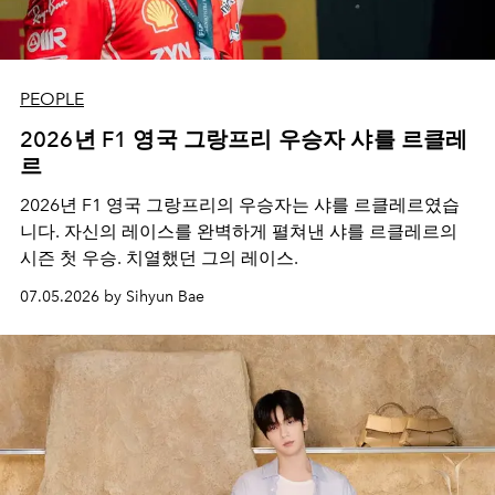
PEOPLE
2026년 F1 영국 그랑프리 우승자 샤를 르클레
르
2026년 F1 영국 그랑프리의 우승자는 샤를 르클레르였습
니다. 자신의 레이스를 완벽하게 펼쳐낸 샤를 르클레르의
시즌 첫 우승. 치열했던 그의 레이스.
07.05.2026 by Sihyun Bae