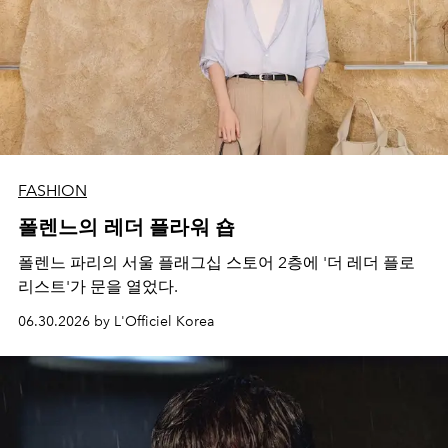
FASHION
폴렌느의 레더 플라워 숍
폴렌느 파리의 서울 플래그십 스토어 2층에 '더 레더 플로
리스트'가 문을 열었다.
06.30.2026 by L'Officiel Korea