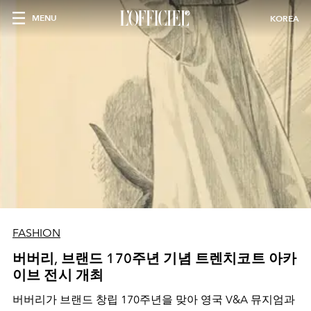
MENU
KOREA
FASHION
버버리, 브랜드 170주년 기념 트렌치코트 아카
이브 전시 개최
버버리가 브랜드 창립 170주년을 맞아 영국 V&A 뮤지엄과