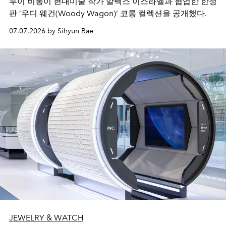
루이 비통이 현대미술 작가 알렉스 이스라엘과 협업한 한정
판 ’우디 웨건(Woody Wagon)‘ 코롱 컬렉션을 공개했다.
07.07.2026 by Sihyun Bae
JEWELRY & WATCH