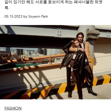
같이 있기만 해도 서로를 돋보이게 하는 패셔너블한 듀엣
룩.
05.15.2023 by Soyeon Park
FASHION