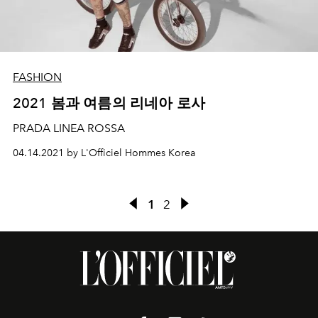
FASHION
2021 봄과 여름의 리네아 로사
PRADA LINEA ROSSA
04.14.2021 by L'Officiel Hommes Korea
1
2