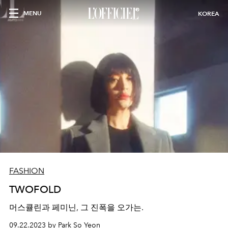
MENU
KOREA
FASHION
TWOFOLD
머스큘린과 페미닌, 그 진폭을 오가는.
09.22.2023 by Park So Yeon