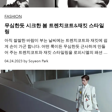
FASHION
무심한듯 시크한 봄 트렌치코트&재킷 스타일
링
아직 쌀쌀한 바람이 부는 날씨에는 트렌치코트와 재킷에 쉽
게 손이 가곤 합니다
.
어떤 룩이든 무심한듯 근사하게 만들
어 주는 트렌치코트와 재킷 스타일링을 로피시엘의 패션 화
보에서 참고하세요
.
04.24.2023 by Soyeon Park