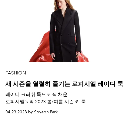
FASHION
새 시즌을 열렬히 즐기는 로피시엘 레이디 룩
레이디 크러쉬 룩으로 꽉 채운
로피시엘's 픽 2023 봄/여름 시즌 키 룩
04.23.2023 by Soyeon Park