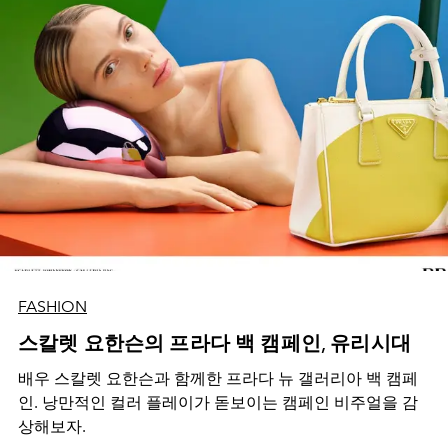
FASHION
스칼렛 요한슨의 프라다 백 캠페인, 유리시대
배우 스칼렛 요한슨과 함께한 프라다 뉴 갤러리아 백 캠페
인. 낭만적인 컬러 플레이가 돋보이는 캠페인 비주얼을 감
상해보자.