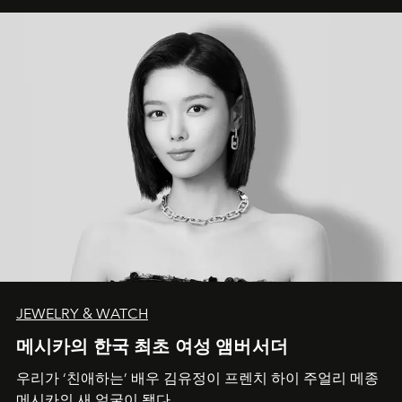
JEWELRY & WATCH
메시카의 한국 최초 여성 앰버서더
우리가 ‘친애하는’ 배우 김유정이 프렌치 하이 주얼리 메종
메시카의 새 얼굴이 됐다.