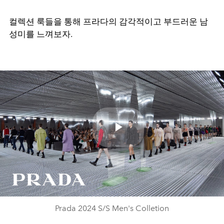
컬렉션 룩들을 통해 프라다의 감각적이고 부드러운 남
성미를 느껴보자
.
Play
Video
Prada 2024 S/S Men's Colletion