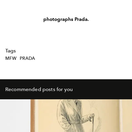
photographs Prada.
Tags
MFW
PRADA
Recommended posts for you