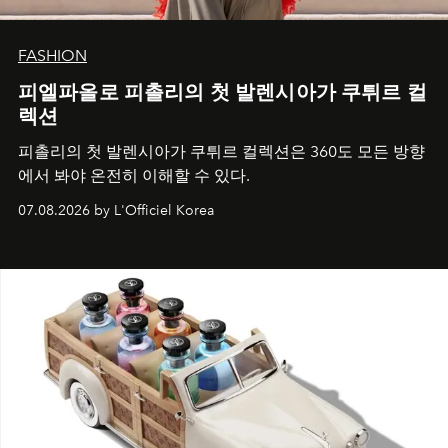
FASHION
피엘파올로 피촐리의 첫 발렌시아가 쿠튀르 컬
렉션
피촐리의 첫 발렌시아가 쿠튀르 컬렉션은 360도 모든 방향
에서 봐야 온전히 이해할 수 있다.
07.08.2026 by L'Officiel Korea