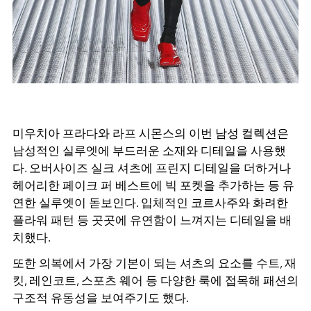
미우치아 프라다와 라프 시몬스의 이번 남성 컬렉션은
남성적인 실루엣에 부드러운 소재와 디테일을 사용했
다
.
오버사이즈 실크 셔츠에 프린지 디테일을 더하거나
헤어리한 페이크 퍼 베스트에 빅 포켓을 추가하는 등 유
연한 실루엣이 돋보인다
.
입체적인 코르사주와 화려한
플라워 패턴 등 곳곳에 유연함이 느껴지는 디테일을 배
치했다
.
또한 의복에서 가장 기본이 되는 셔츠의 요소를 수트, 재
킷, 레인코트, 스포츠 웨어 등 다양한 룩에 접목해 패션의
구조적 유동성을 보여주기도 했다
.