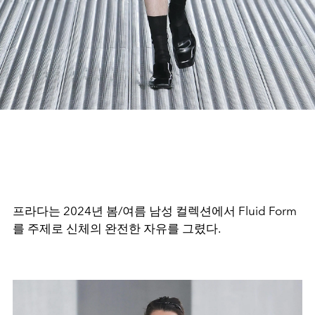
프라다는
2024
년 봄
/
여름 남성 컬렉션에서 Fluid Form
를 주제로 신체의 완전한 자유를 그렸다
.