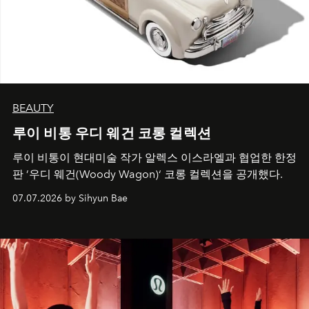
BEAUTY
루이 비통 우디 웨건 코롱 컬렉션
루이 비통이 현대미술 작가 알렉스 이스라엘과 협업한 한정
판 ’우디 웨건(Woody Wagon)‘ 코롱 컬렉션을 공개했다.
07.07.2026 by Sihyun Bae