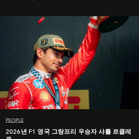
PEOPLE
2026년 F1 영국 그랑프리 우승자 샤를 르클레
르