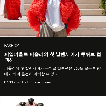
FASHION
피엘파올로 피촐리의 첫 발렌시아가 쿠튀르 컬
렉션
피촐리의 첫 발렌시아가 쿠튀르 컬렉션은 360도 모든 방향
에서 봐야 온전히 이해할 수 있다.
07.08.2026 by L'Officiel Korea