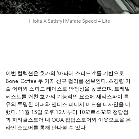
[Hoka X Satisfy] Mafate Speed 4 Lite
이번 컬렉션은 호카의 ‘마파테 스피드 4’를 기반으로
Bone, Coffee 두 가지 신규 컬러를 선보인다. 초경량 기
술 어퍼와 스피드 레이스로 안정성을 높였으며, 트레일
테스트를 거친 호가의 기능적인 요소에 새티스파이 특
유의 투명한 어퍼와 앤티즈 피니시 미드솔 디자인을 더
했다. 11월
15
일 오후
12
시부터
10
꼬르소꼬모 청담점
과 파티클스토어 내
OOA
팝업스토어와 아웃오브올 온
라인 스토어를 통해 만나볼 수 있다
.