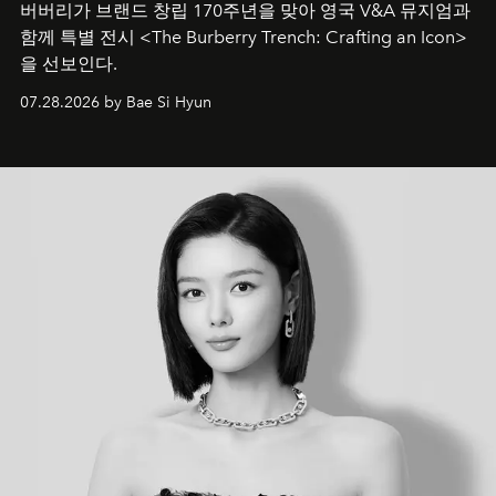
버버리가 브랜드 창립 170주년을 맞아 영국 V&A 뮤지엄과
함께 특별 전시 <The Burberry Trench: Crafting an Icon>
을 선보인다.
07.28.2026 by Bae Si Hyun