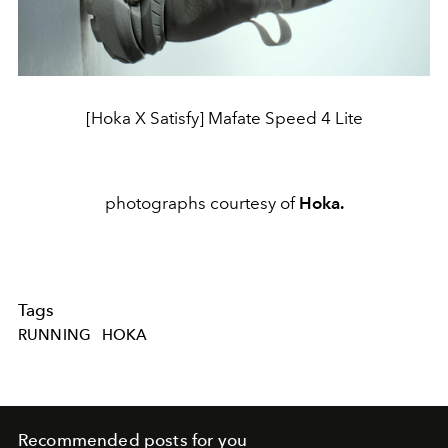
[Hoka X Satisfy] Mafate Speed 4 Lite
photographs courtesy of
Hoka.
Tags
RUNNING
HOKA
Recommended posts for you