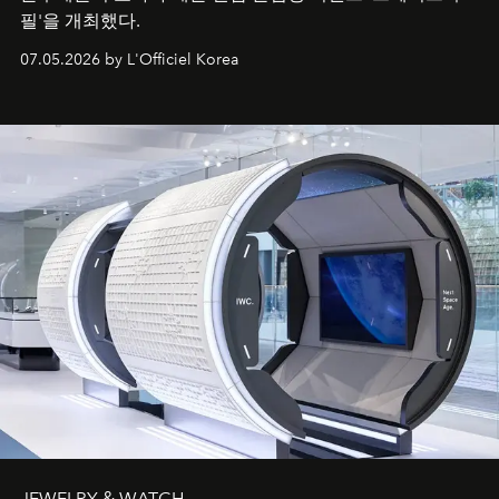
필'을 개최했다.
07.05.2026 by L'Officiel Korea
JEWELRY & WATCH