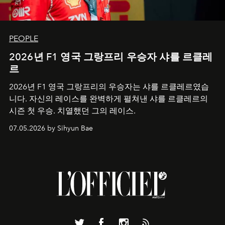
PEOPLE
2026년 F1 영국 그랑프리 우승자 샤를 르클레
르
2026년 F1 영국 그랑프리의 우승자는 샤를 르클레르였습
니다. 자신의 레이스를 완벽하게 펼쳐낸 샤를 르클레르의
시즌 첫 우승. 치열했던 그의 레이스.
07.05.2026 by Sihyun Bae