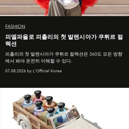
FASHION
피엘파올로 피촐리의 첫 발렌시아가 쿠튀르 컬
렉션
피촐리의 첫 발렌시아가 쿠튀르 컬렉션은 360도 모든 방향
에서 봐야 온전히 이해할 수 있다.
07.08.2026 by L'Officiel Korea