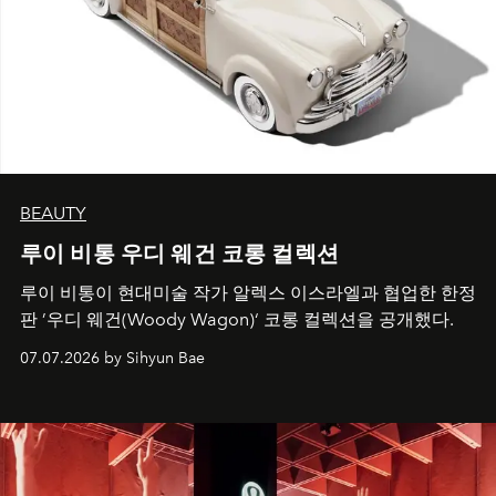
BEAUTY
루이 비통 우디 웨건 코롱 컬렉션
루이 비통이 현대미술 작가 알렉스 이스라엘과 협업한 한정
판 ’우디 웨건(Woody Wagon)‘ 코롱 컬렉션을 공개했다.
07.07.2026 by Sihyun Bae