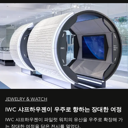
JEWELRY & WATCH
IWC 샤프하우젠이 우주로 향하는 장대한 여정
IWC 샤프하우젠이 파일럿 워치의 유산을 우주로 확장해 가
는 장대한 여정을 담은 전시를 열었다.