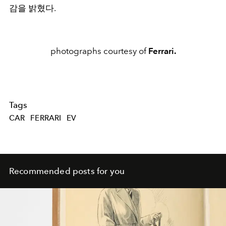
감을 밝혔다.
photographs courtesy of
Ferrari.
Tags
CAR
FERRARI
EV
Recommended posts for you