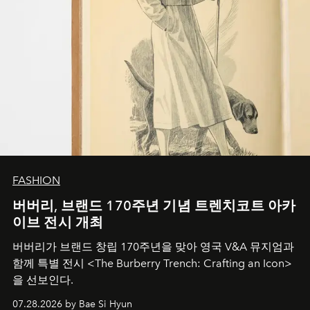
FASHION
버버리, 브랜드 170주년 기념 트렌치코트 아카
이브 전시 개최
버버리가 브랜드 창립 170주년을 맞아 영국 V&A 뮤지엄과
함께 특별 전시 <The Burberry Trench: Crafting an Icon>
을 선보인다.
07.28.2026 by Bae Si Hyun