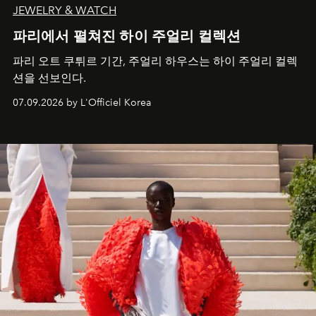
JEWELRY & WATCH
파리에서 펼쳐진 하이 주얼리 컬렉션
파리 오트 쿠튀르 기간, 주얼리 하우스는 하이 주얼리 컬렉
션을 선보인다.
07.09.2026 by L'Officiel Korea