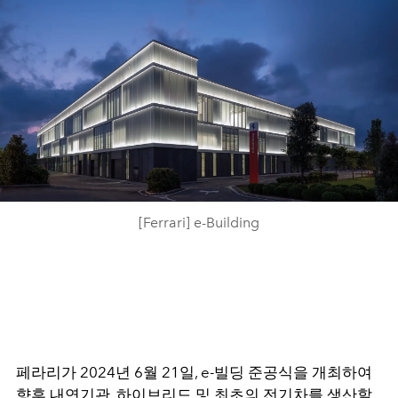
[Ferrari] e-Building
페라리가 2024년 6월 21일, e-빌딩 준공식을 개최하여
향후 내연기관, 하이브리드 및 최초의 전기차를 생산할