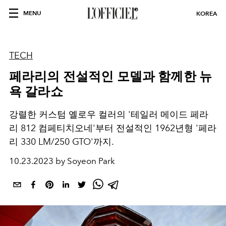
MENU
KOREA
TECH
페라리의 전설적인 모델과 함께한 뉴
욕 갈라쇼
강렬한 커스텀 옐로우 컬러의 '테일러 메이드 페라
리 812 컴페티치오네'부터 전설적인 1962년형 '페라
리 330 LM/250 GTO'까지.
10.23.2023 by Soyeon Park