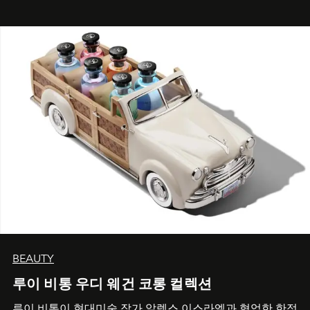
BEAUTY
루이 비통 우디 웨건 코롱 컬렉션
루이 비통이 현대미술 작가 알렉스 이스라엘과 협업한 한정