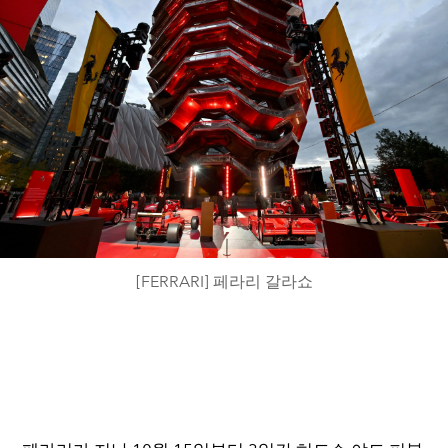
[FERRARI] 페라리 갈라쇼