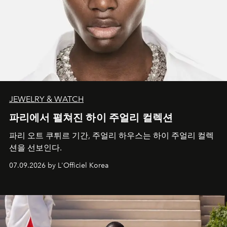
JEWELRY & WATCH
파리에서 펼쳐진 하이 주얼리 컬렉션
파리 오트 쿠튀르 기간, 주얼리 하우스는 하이 주얼리 컬렉
션을 선보인다.
07.09.2026 by L'Officiel Korea