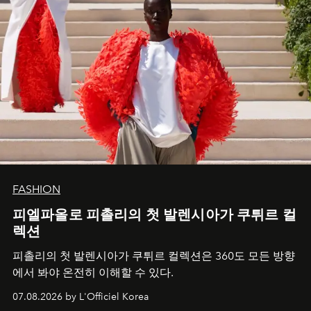
FASHION
피엘파올로 피촐리의 첫 발렌시아가 쿠튀르 컬
렉션
피촐리의 첫 발렌시아가 쿠튀르 컬렉션은 360도 모든 방향
에서 봐야 온전히 이해할 수 있다.
07.08.2026 by L'Officiel Korea