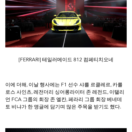
[FERRARI] 테일러메이드 812 컴페티치오네
이에 더해, 이날 행사에는 F1 선수 샤를 르클레르, 카를
로스 사인츠, 레전더리 싱어롱라이터 존 레전드, 이탤리
언 FCA 그룹의 회장 존 엘칸, 페라리 그룹 회장 베네데
토 비냐가 한 앵글에 담기며 많은 주목을 받기도 했다.