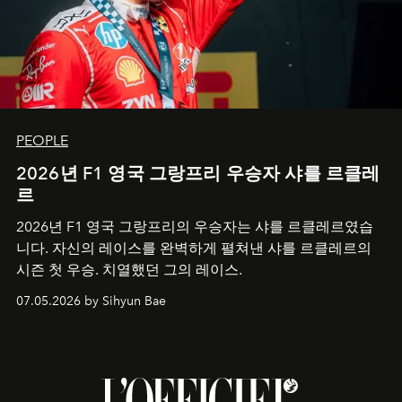
PEOPLE
2026년 F1 영국 그랑프리 우승자 샤를 르클레
르
2026년 F1 영국 그랑프리의 우승자는 샤를 르클레르였습
니다. 자신의 레이스를 완벽하게 펼쳐낸 샤를 르클레르의
시즌 첫 우승. 치열했던 그의 레이스.
07.05.2026 by Sihyun Bae