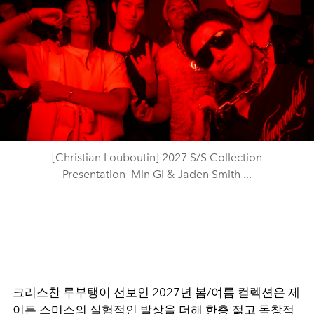
[Christian Louboutin] 2027 S/S Collection
Presentation_Min Gi & Jaden Smith ...
크리스찬 루부탱이 선보인 2027년 봄/여름 컬렉션은 제
이든 스미스의 실험적인 발상을 더해 한층 젊고 독창적