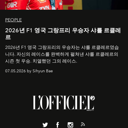
PEOPLE
2026년 F1 영국 그랑프리 우승자 샤를 르클레
르
2026년 F1 영국 그랑프리의 우승자는 샤를 르클레르였습
니다. 자신의 레이스를 완벽하게 펼쳐낸 샤를 르클레르의
시즌 첫 우승. 치열했던 그의 레이스.
07.05.2026 by Sihyun Bae