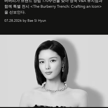
버버리가 브랜드 창립 170주년을 맞아 영국 V&A 뮤지엄과
함께 특별 전시 <The Burberry Trench: Crafting an Icon>
을 선보인다.
07.28.2026 by Bae Si Hyun