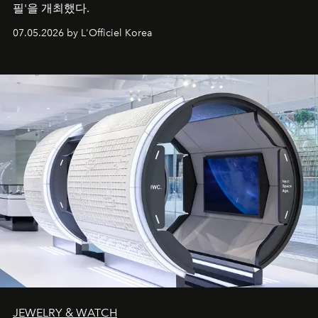
필'을 개최했다.
07.05.2026 by L'Officiel Korea
JEWELRY & WATCH