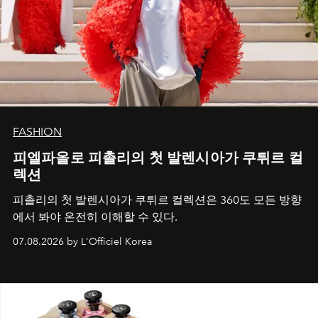
FASHION
피엘파올로 피촐리의 첫 발렌시아가 쿠튀르 컬
렉션
피촐리의 첫 발렌시아가 쿠튀르 컬렉션은 360도 모든 방향
에서 봐야 온전히 이해할 수 있다.
07.08.2026 by L'Officiel Korea