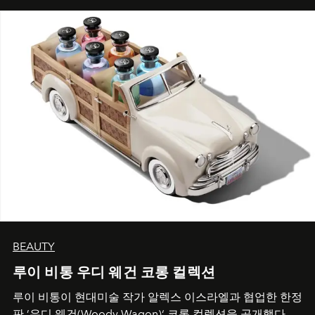
BEAUTY
루이 비통 우디 웨건 코롱 컬렉션
루이 비통이 현대미술 작가 알렉스 이스라엘과 협업한 한정
판 ’우디 웨건(Woody Wagon)‘ 코롱 컬렉션을 공개했다.