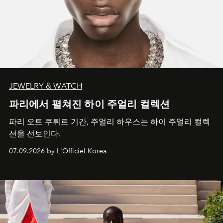
JEWELRY & WATCH
파리에서 펼쳐진 하이 주얼리 컬렉션
파리 오트 쿠튀르 기간, 주얼리 하우스는 하이 주얼리 컬렉
션을 선보인다.
07.09.2026 by L'Officiel Korea