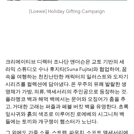
[Loewe] Holiday Gifting Campaign
크리에이티브 디렉터 조나단 앤더슨은 교토 기반의 세
라믹 스튜디오 수나 후지타(Suna Fujita)와 협업하여, 꿈
속을 여행하는 천진난만한 캐릭터의 일러스트와 도자기
시리즈를 컬렉션에 담아냈다. 온 우주의 유쾌 발랄한 생
명체가 가방, 의류, 액세서리의 주인공으로 등장하는 것.
플라멩코 백과 해먹 백에서는 문어와 오징어가 춤을 추
고, 거대한 고래는 퍼즐과 페블 버킷 백을 유영한다. 초록
잎사귀와 흙의 색조로 이루어진 로에베의 시그니처 백
들에는 토끼와 개구쟁이 햄스터가 노닌다.
그 외에도 가죽 소품, 스트랩, 파우치, 소프트 액세서리에