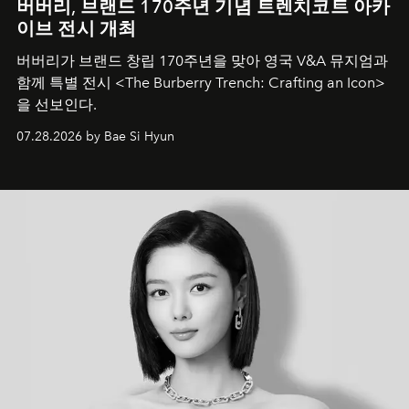
버버리, 브랜드 170주년 기념 트렌치코트 아카
이브 전시 개최
버버리가 브랜드 창립 170주년을 맞아 영국 V&A 뮤지엄과
함께 특별 전시 <The Burberry Trench: Crafting an Icon>
을 선보인다.
07.28.2026 by Bae Si Hyun