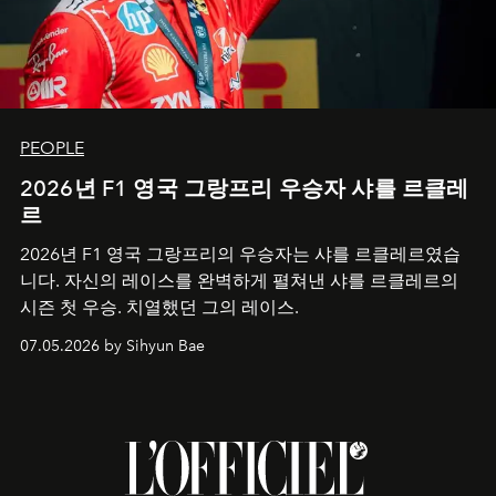
PEOPLE
2026년 F1 영국 그랑프리 우승자 샤를 르클레
르
2026년 F1 영국 그랑프리의 우승자는 샤를 르클레르였습
니다. 자신의 레이스를 완벽하게 펼쳐낸 샤를 르클레르의
시즌 첫 우승. 치열했던 그의 레이스.
07.05.2026 by Sihyun Bae