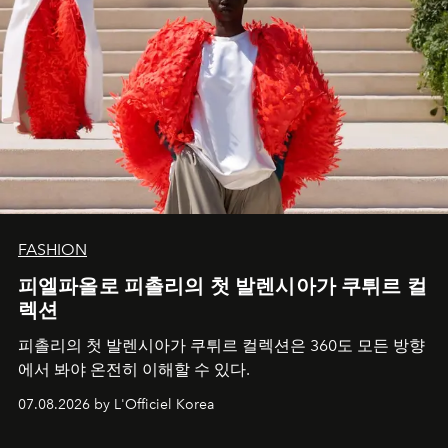
FASHION
피엘파올로 피촐리의 첫 발렌시아가 쿠튀르 컬
렉션
피촐리의 첫 발렌시아가 쿠튀르 컬렉션은 360도 모든 방향
에서 봐야 온전히 이해할 수 있다.
07.08.2026 by L'Officiel Korea