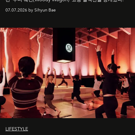
07.07.2026 by Sihyun Bae
LIFESTYLE