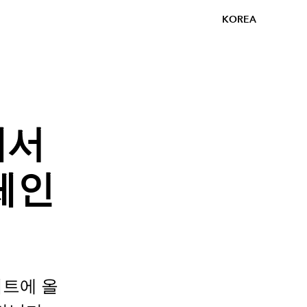
KOREA
에서
체인
서트에 올