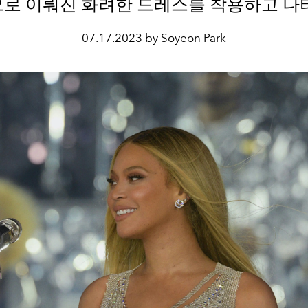
로 이뤄진 화려한 드레스를 착용하고 나
07.17.2023 by Soyeon Park