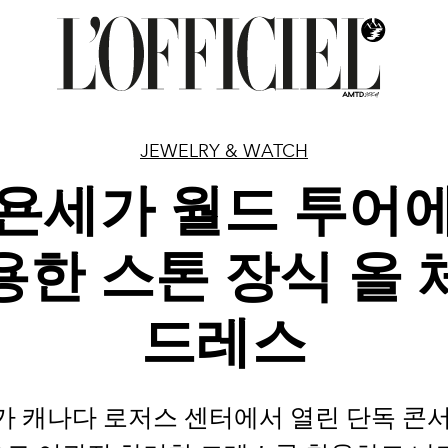
JEWELRY & WATCH
욘세가 월드 투어
용한 스톤 장식 올 
드레스
 캐나다 로저스 센터에서 열린 단독 콘