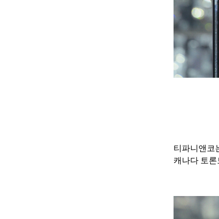
티파니앤코는
캐나다 토론