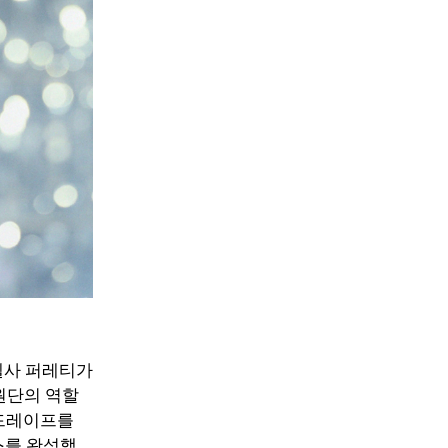
엘사 퍼레티가
 원단의 역할
 드레이프를
스를 완성했