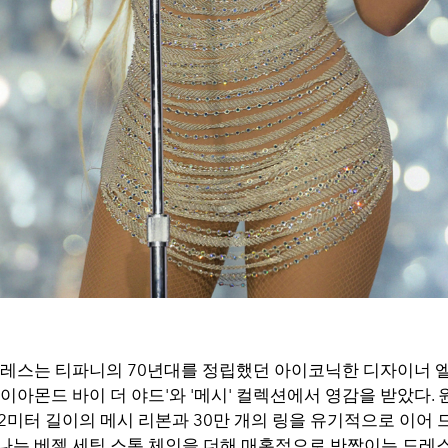
드레스는 티파니의 70년대를 정립했던 아이코닉한 디자이너 
이아몬드 바이 더 야드'와 '메시' 컬렉션에서 영감을 받았다.
42미터 길이의 메시 리본과 30만 개의 링을 유기적으로 이어
나는 베젤 세팅 스톤 체인을 더해 매혹적으로 반짝이는 드레