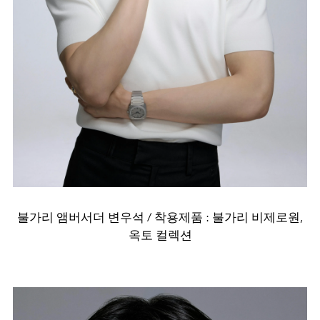
불가리 앰버서더 변우석 / 착용제품 : 불가리 비제로원,
옥토 컬렉션