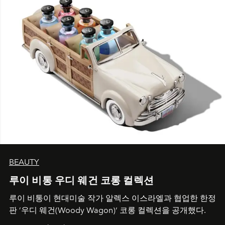
BEAUTY
루이 비통 우디 웨건 코롱 컬렉션
루이 비통이 현대미술 작가 알렉스 이스라엘과 협업한 한정
판 ’우디 웨건(Woody Wagon)‘ 코롱 컬렉션을 공개했다.