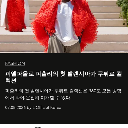
FASHION
피엘파올로 피촐리의 첫 발렌시아가 쿠튀르 컬
렉션
피촐리의 첫 발렌시아가 쿠튀르 컬렉션은 360도 모든 방향
에서 봐야 온전히 이해할 수 있다.
07.08.2026 by L'Officiel Korea