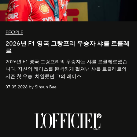
PEOPLE
2026년 F1 영국 그랑프리 우승자 샤를 르클레
르
2026년 F1 영국 그랑프리의 우승자는 샤를 르클레르였습
니다. 자신의 레이스를 완벽하게 펼쳐낸 샤를 르클레르의
시즌 첫 우승. 치열했던 그의 레이스.
07.05.2026 by Sihyun Bae