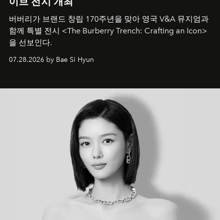
이브 전시 개최
버버리가 브랜드 창립 170주년을 맞아 영국 V&A 뮤지엄과
함께 특별 전시 <The Burberry Trench: Crafting an Icon>
을 선보인다.
07.28.2026 by Bae Si Hyun