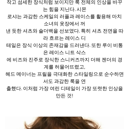
작고 섬세한 장식처럼 보이지만 룩 전체의 인상을 바꾸
는 힘을 지닌다. 시몬
로샤는 과감한 스케일의 러플과 레이스를 활용해 마치
소녀의 옷장에서 꺼
낸 듯한 셔츠와 숄더백을 선보였다. 특히 셔츠 전면을 따
라 흐르는 레이스 디
테일은 장식 이상의 존재감을 드러낸다. 또한 루이 비통
은 레이스 니트 삭스
에 비즈와 진주로 장식한 스니커즈까지 더해 젠더의 경
계를 허물어뜨렸고,
헤드 메이너는 프릴을 극대화한 스타일링으로 순수하면
서도 과감한 룩을 연
출했다. 이처럼 가장 여린 디테일이 가장 또렷한 인상을
만든 것!