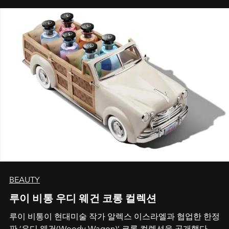
BEAUTY
루이 비통 우디 웨건 코롱 컬렉션
루이 비통이 현대미술 작가 알렉스 이스라엘과 협업한 한정
판 ’우디 웨건(Woody Wagon)‘ 코롱 컬렉션을 공개했다.