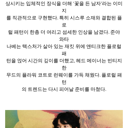
상시키는 입체적인 장식을 더해 ‘꽃을 든 남자’라는 이미
지
를 직관적으로 구현했다. 특히 시스루 소재와 결합된 플
로
럴 패턴이 한층 더 여리고 섬세한 인상을 남겼다. 준야
와타
나베는 텍스처가 살아 있는 재킷 위에 앤티크한 플로럴
패
턴을 얹어 시간의 깊이를 더했고, 헤드 메이너는 빈티지
한
무드의 플라워 코트로 런웨이를 가득 채웠다. 플로럴 패
턴
의 트렌드는 다시 피어날 준비를 마쳤다.