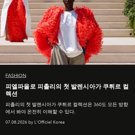
FASHION
피엘파올로 피촐리의 첫 발렌시아가 쿠튀르 컬
렉션
피촐리의 첫 발렌시아가 쿠튀르 컬렉션은 360도 모든 방향
에서 봐야 온전히 이해할 수 있다.
07.08.2026 by L'Officiel Korea