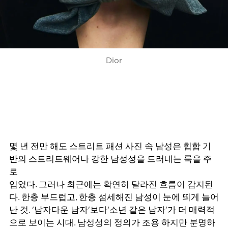
Dior
몇 년 전만 해도 스트리트 패션 사진 속 남성은 힙합 기
반의 스트리트웨어나 강한 남성성을 드러내는 룩을 주
로
입었다. 그러나 최근에는 확연히 달라진 흐름이 감지된
다. 한층 부드럽고, 한층 섬세해진 남성이 눈에 띄게 늘어
난 것. ‘남자다운 남자’보다‘소년 같은 남자’가 더 매력적
으로 보이는 시대. 남성성의 정의가 조용 하지만 분명하