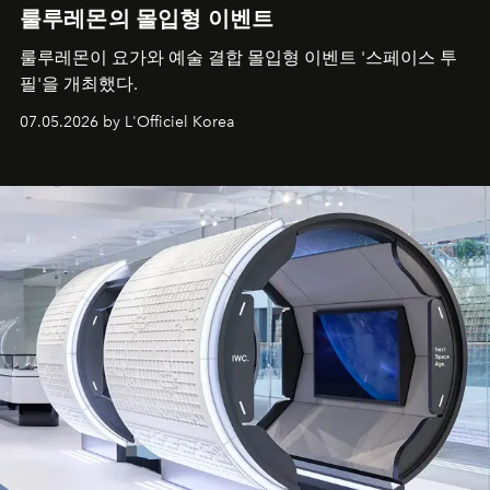
룰루레몬의 몰입형 이벤트
룰루레몬이 요가와 예술 결합 몰입형 이벤트 '스페이스 투
필'을 개최했다.
07.05.2026 by L'Officiel Korea