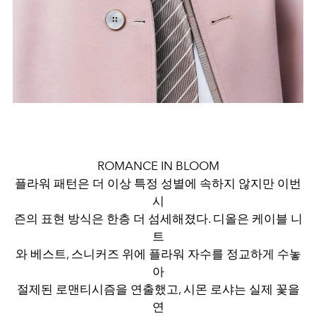
ROMANCE IN BLOOM
플라워 패턴은 더 이상 특정 성별에 속하지 않지만 이번
시
즌의 표현 방식은 한층 더 섬세해졌다. 디올은 케이블 니
트
와 베스트, 스니커즈 위에 플라워 자수를 정교하게 수놓
아
절제된 로맨티시즘을 연출했고, 시몬 로샤는 실제 꽃을
연