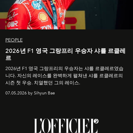
PEOPLE
2026년 F1 영국 그랑프리 우승자 샤를 르클레
르
2026년 F1 영국 그랑프리의 우승자는 샤를 르클레르였습
니다. 자신의 레이스를 완벽하게 펼쳐낸 샤를 르클레르의
시즌 첫 우승. 치열했던 그의 레이스.
07.05.2026 by Sihyun Bae