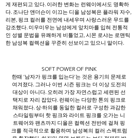
게 재편되고 있다. 이러한 변화는 런웨이에서도 명확하
다. 조나단 앤더슨이 이끄는 디올 남성복은 플라워 자수,
리본, 핑크 컬러를 전면에 내세우며 사랑스러운 무드를
강조했다. 미우미우는 남성에게 앞치마를 입혀 전통적
인 성별 문법을 유쾌하게 비틀었고, 시몬 로샤는 로맨틱
한 남성복 컬렉션을 꾸준히 선보이고 있으니 말이다.
SOFT POWER OF PINK
한때 ‘남자가 핑크를 입는다’는 것은 용기의 문제로
여겨졌다. 그러나 이번 시즌 핑크는 더 이상 도전의
대상이 아니다. 오히려 가장 자연스럽고 세련된 선
택지로 자리 잡았다. 런웨이는 다양한 톤의 핑크로
채워졌다. 상·하의를 동일한 컬러로 구성한 과감한
스타일링부터 핫 핑크와 라이트 핑크를 오가는 니
트웨어와 팬츠까지 디올은 컬렉션 전반에 걸쳐 핑
크를 적극적으로 활용하며 남성복의 컬러 스펙트럼