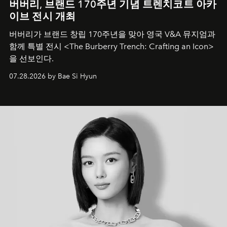
버버리, 브랜드 170주년 기념 트렌치코트 아카
이브 전시 개최
버버리가 브랜드 창립 170주년을 맞아 영국 V&A 뮤지엄과
함께 특별 전시 <The Burberry Trench: Crafting an Icon>
을 선보인다.
07.28.2026 by Bae Si Hyun