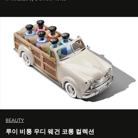
BEAUTY
루이 비통 우디 웨건 코롱 컬렉션