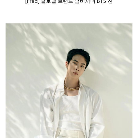
[Fred] 글로벌 브랜드 앰버서더 BTS 진