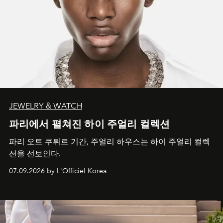
JEWELRY & WATCH
파리에서 펼쳐진 하이 주얼리 컬렉션
파리 오트 쿠튀르 기간, 주얼리 하우스는 하이 주얼리 컬렉
션을 선보인다.
07.09.2026 by L'Officiel Korea