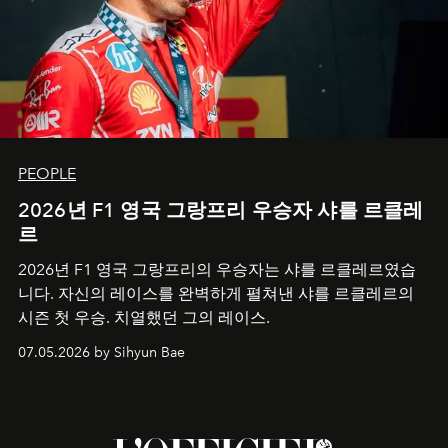
PEOPLE
2026년 F1 영국 그랑프리 우승자 샤를 르클레
르
2026년 F1 영국 그랑프리의 우승자는 샤를 르클레르였습
니다. 자신의 레이스를 완벽하게 펼쳐낸 샤를 르클레르의
시즌 첫 우승. 치열했던 그의 레이스.
07.05.2026 by Sihyun Bae