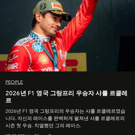
PEOPLE
2026년 F1 영국 그랑프리 우승자 샤를 르클레
르
2026년 F1 영국 그랑프리의 우승자는 샤를 르클레르였습
니다. 자신의 레이스를 완벽하게 펼쳐낸 샤를 르클레르의
시즌 첫 우승. 치열했던 그의 레이스.