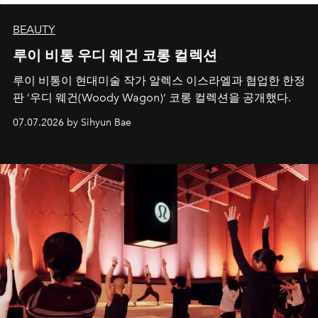
BEAUTY
루이 비통 우디 웨건 코롱 컬렉션
루이 비통이 현대미술 작가 알렉스 이스라엘과 협업한 한정
판 ’우디 웨건(Woody Wagon)‘ 코롱 컬렉션을 공개했다.
07.07.2026 by Sihyun Bae