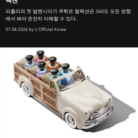
렉션
피촐리의 첫 발렌시아가 쿠튀르 컬렉션은 360도 모든 방향
에서 봐야 온전히 이해할 수 있다.
07.08.2026 by L'Officiel Korea