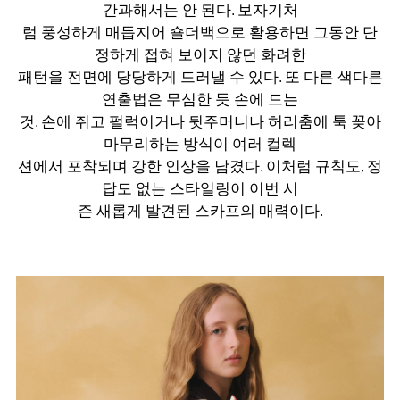
간과해서는 안 된다. 보자기처
럼 풍성하게 매듭지어 숄더백으로 활용하면 그동안 단
정하게 접혀 보이지 않던 화려한
패턴을 전면에 당당하게 드러낼 수 있다. 또 다른 색다른
연출법은 무심한 듯 손에 드는
것. 손에 쥐고 펄럭이거나 뒷주머니나 허리춤에 툭 꽂아
마무리하는 방식이 여러 컬렉
션에서 포착되며 강한 인상을 남겼다. 이처럼 규칙도, 정
답도 없는 스타일링이 이번 시
즌 새롭게 발견된 스카프의 매력이다.