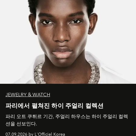
JEWELRY & WATCH
파리에서 펼쳐진 하이 주얼리 컬렉션
파리 오트 쿠튀르 기간, 주얼리 하우스는 하이 주얼리 컬렉
션을 선보인다.
07.09.2026 by L'Officiel Korea