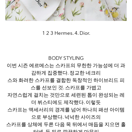
1 2 3 Hermes. 4. Dior.
BODY STYLING
이번 시즌 에르메스는 스카프의 무한한 가능성에 더 과
감하게 집중했다. 정교한 네크리
스와 화려한 스카프를 결합한 독창적인 하이브리드 피
스를 선보인 것. 스카프를 가볍고
자연스럽게 걸치는 것만으로 세련된 톱이 완성되는 레
더 뷔스티에도 제작했다. 이렇듯
스카프는 액세서리의 경계를 넘어 하나의 패션 아이템
으로 부상했다. 넉넉한 사이즈의
스카프를 상체에 두른 다음 목 뒤에서 매듭을 지으면 홀
터넥, 등 뒤로 깔끔하게 마무리