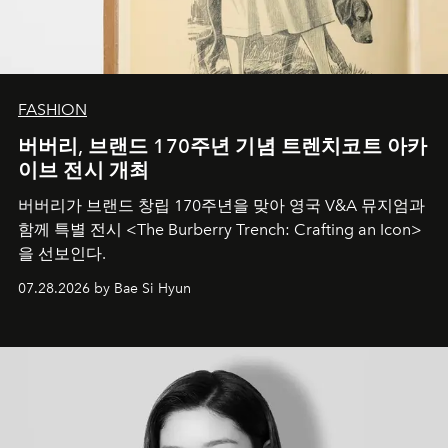
FASHION
버버리, 브랜드 170주년 기념 트렌치코트 아카
이브 전시 개최
버버리가 브랜드 창립 170주년을 맞아 영국 V&A 뮤지엄과
함께 특별 전시 <The Burberry Trench: Crafting an Icon>
을 선보인다.
07.28.2026 by Bae Si Hyun