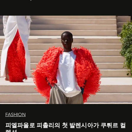
FASHION
피엘파올로 피촐리의 첫 발렌시아가 쿠튀르 컬