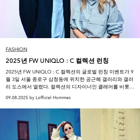
FASHION
2025년 FW UNIQLO : C 컬렉션 런칭
2025년 FW UNIQLO : C 컬렉션의 글로벌 런칭 이벤트가 9
월 3일 서울 종로구 삼청동에 위치한 공근혜 갤러리와 갤러
리 도스에서 열렸다. 컬렉션의 디자이너인 클레어를 비롯
해 권유리, 황인엽, 정용화등 많은 셀럽들의 방문으로 더욱
09.08.2025 by Lofficiel Hommes
빛난 이번 이벤트는, 모던한 공간 연출 속에서 2025년 FW
컬렉션의 핵심인 ‘모더니티 인 모션’을 생생하게 느낄 수 있
던 시간.