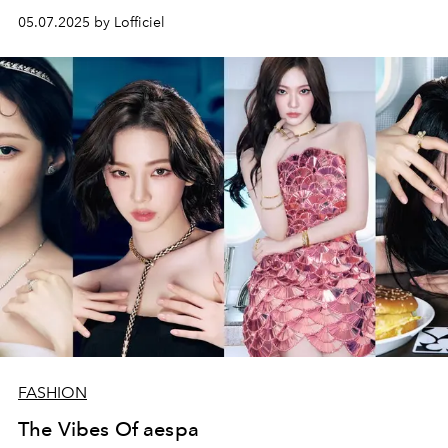
요.
05.07.2025 by Lofficiel
FASHION
The Vibes Of aespa