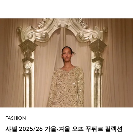
FASHION
샤넬 2025/26 가을-겨울 오뜨 꾸뛰르 컬렉션