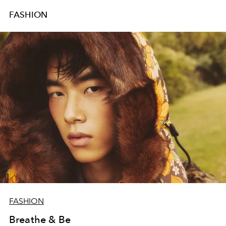
FASHION
FASHION
Breathe & Be